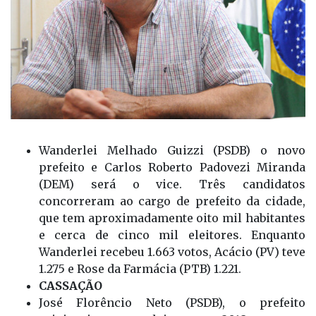
Wanderlei
Melhado
Guizzi
(PSDB) o novo
prefeito e
Carlos Roberto
Padovezi
Miranda
(DEM) será o vice.
Três candidatos
concorreram ao cargo de prefeito da cidade,
que tem aproximadamente oito mil habitantes
e cerca de cinco mil eleitores. Enquanto
Wanderlei recebeu 1.663 votos, Acácio (PV) teve
1.275 e Rose da Farmácia (PTB) 1.221.
CASSAÇÃO
José Florêncio Neto (PSDB), o prefeito