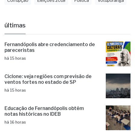
Corrupção
Eleições 2018
Política
Votuporanga
últimas
Fernandópolis abre credenciamento de
pareceristas
há 15 horas
Ciclone: veja regiões com previsão de
ventos fortes no estado de SP
há 15 horas
Educação de Fernandópolis obtém
notas históricas no IDEB
há 16 horas