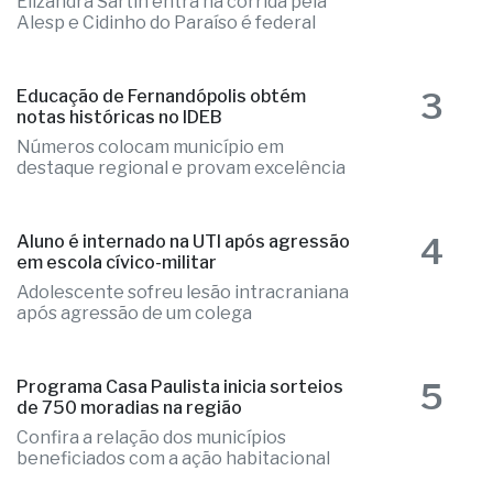
Elizandra Sartin entra na corrida pela
Alesp e Cidinho do Paraíso é federal
3
Educação de Fernandópolis obtém
notas históricas no IDEB
Números colocam município em
destaque regional e provam excelência
4
Aluno é internado na UTI após agressão
em escola cívico-militar
Adolescente sofreu lesão intracraniana
após agressão de um colega
5
Programa Casa Paulista inicia sorteios
de 750 moradias na região
Confira a relação dos municípios
beneficiados com a ação habitacional