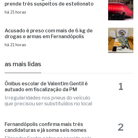
prende três suspeitos de estelionato
há 21 horas
Acusado é preso com mais de 6 kg de
drogas e armas em Fernandópolis
há 21 horas
as mais lidas
1
Ônibus escolar de Valentim Gentil é
autuado em fiscalização da PM
Irregularidades nos pneus do veículo
que precisou ser substituídos no local
2
Fernandópolis confirma mais três
candidaturas e já soma seis nomes