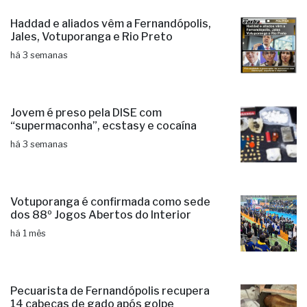
Haddad e aliados vêm a Fernandópolis,
Jales, Votuporanga e Rio Preto
há 3 semanas
Jovem é preso pela DISE com
“supermaconha”, ecstasy e cocaína
há 3 semanas
Votuporanga é confirmada como sede
dos 88º Jogos Abertos do Interior
há 1 mês
Pecuarista de Fernandópolis recupera
14 cabeças de gado após golpe