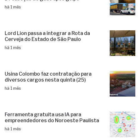
há 1 mês
Lord Lion passa a integrar a Rota da
Cerveja do Estado de São Paulo
há 1 mês
Usina Colombo faz contratação para
diversos cargos nesta quinta (25)
há 1 mês
Ferramenta gratuita usa IA para
empreendedores do Noroeste Paulista
há 1 mês