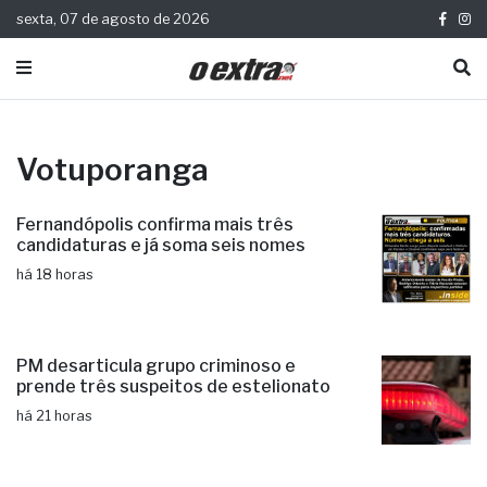
sexta, 07 de agosto de 2026
Votuporanga
Fernandópolis confirma mais três
candidaturas e já soma seis nomes
há 18 horas
PM desarticula grupo criminoso e
prende três suspeitos de estelionato
há 21 horas