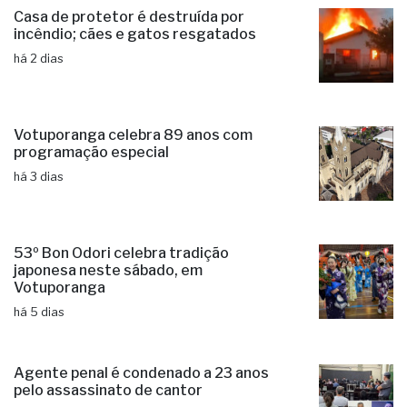
Casa de protetor é destruída por
incêndio; cães e gatos resgatados
há 2 dias
Votuporanga celebra 89 anos com
programação especial
há 3 dias
53º Bon Odori celebra tradição
japonesa neste sábado, em
Votuporanga
há 5 dias
Agente penal é condenado a 23 anos
pelo assassinato de cantor