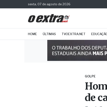
sexta, 07 de agosto de 2026
HOME
ÚLTIMAS
TVOEXTRA.NET
EDUCAÇÃ