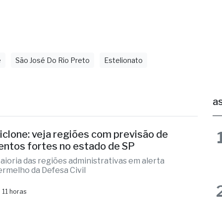
News
e
São José Do Rio Preto
Estelionato
as
iclone: veja regiões com previsão de
entos fortes no estado de SP