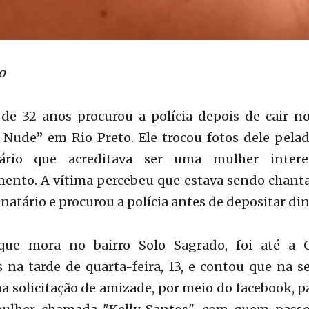
o
 de 32 anos procurou a polícia depois de cair n
 Nude” em Rio Preto. Ele trocou fotos dele pel
atário que acreditava ser uma mulher inter
mento. A vítima percebeu que estava sendo chant
natário e procurou a polícia antes de depositar din