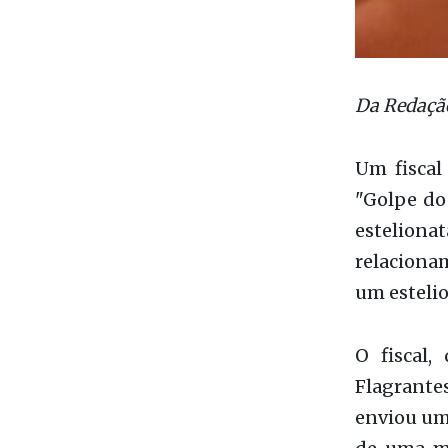
Da Redaçã
Um fiscal
"Golpe do
estelion
relaciona
um estelio