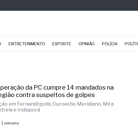
O
ENTRETENIMENTO
ESPORTE
OPINIÃO
POLÍCIA
POLÍT
peração da PC cumpre 14 mandados na
egião contra suspeitos de golpes
ção em Fernandópolis, Ouroeste, Meridiano, Mira
strela e Indiaporã
 1 semana