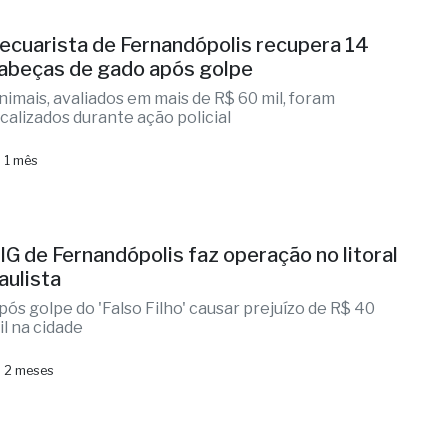
ecuarista de Fernandópolis recupera 14
abeças de gado após golpe
nimais, avaliados em mais de R$ 60 mil, foram
ocalizados durante ação policial
 1 mês
IG de Fernandópolis faz operação no litoral
aulista
pós golpe do 'Falso Filho' causar prejuízo de R$ 40
il na cidade
 2 meses