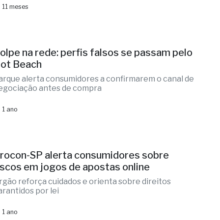
 11 meses
olpe na rede: perfis falsos se passam pelo
ot Beach
arque alerta consumidores a confirmarem o canal de
egociação antes de compra
 1 ano
rocon-SP alerta consumidores sobre
iscos em jogos de apostas online
rgão reforça cuidados e orienta sobre direitos
arantidos por lei
 1 ano