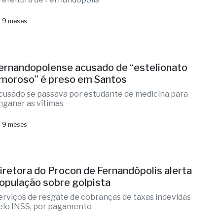
 9 meses
ernandopolense acusado de “estelionato
moroso” é preso em Santos
cusado se passava por estudante de medicina para
nganar as vítimas
 9 meses
iretora do Procon de Fernandópolis alerta
opulação sobre golpista
erviços de resgate de cobranças de taxas indevidas
elo INSS, por pagamento