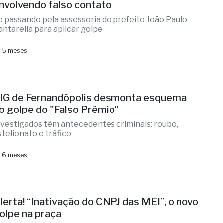
nvolvendo falso contato
e passando pela assessoria do prefeito João Paulo
antarella para aplicar golpe
 5 meses
IG de Fernandópolis desmonta esquema
o golpe do "Falso Prêmio"
nvestigados têm antecedentes criminais: roubo,
stelionato e tráfico
 6 meses
lerta! “Inativação do CNPJ das MEI”, o novo
olpe na praça