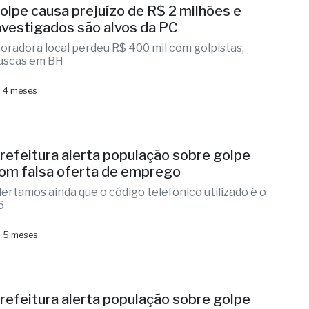
olpe causa prejuízo de R$ 2 milhões e
nvestigados são alvos da PC
oradora local perdeu R$ 400 mil com golpistas;
uscas em BH
 4 meses
refeitura alerta população sobre golpe
om falsa oferta de emprego
lertamos ainda que o código telefônico utilizado é o
6
 5 meses
refeitura alerta população sobre golpe