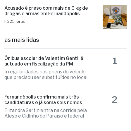
Acusado é preso com mais de 6 kg de
drogas e armas em Fernandópolis
há 21 horas
as mais lidas
1
Ônibus escolar de Valentim Gentil é
autuado em fiscalização da PM
Irregularidades nos pneus do veículo
que precisou ser substituídos no local
2
Fernandópolis confirma mais três
candidaturas e já soma seis nomes
Elizandra Sartin entra na corrida pela
Alesp e Cidinho do Paraíso é federal