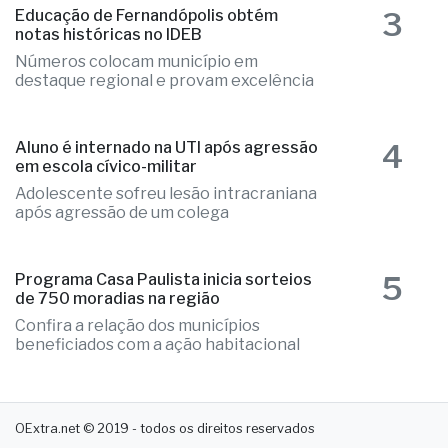
3
Educação de Fernandópolis obtém
notas históricas no IDEB
Números colocam município em
destaque regional e provam excelência
4
Aluno é internado na UTI após agressão
em escola cívico-militar
Adolescente sofreu lesão intracraniana
após agressão de um colega
5
Programa Casa Paulista inicia sorteios
de 750 moradias na região
Confira a relação dos municípios
beneficiados com a ação habitacional
OExtra.net © 2019 - todos os direitos reservados