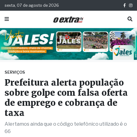
sexta, 07 de agosto de 2026
SERVIÇOS
Prefeitura alerta população
sobre golpe com falsa oferta
de emprego e cobrança de
taxa
Alertamos ainda que o código telefônico utilizado é o
66