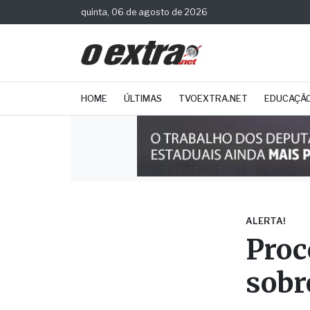
quinta, 06 de agosto de 2026
HOME
ÚLTIMAS
TVOEXTRA.NET
EDUCAÇÃ
ALERTA!
Proc