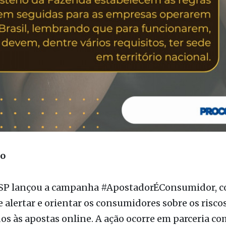
ão
SP lançou a campanha #ApostadorÉConsumidor, c