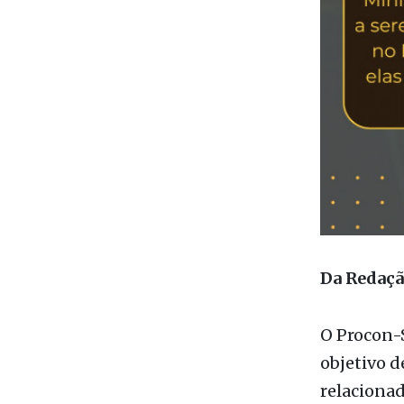
Da Redaç
O Procon-