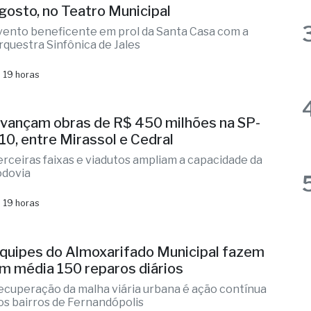
0º Concerto Solidário será no dia 14 de
gosto, no Teatro Municipal
vento beneficente em prol da Santa Casa com a
rquestra Sinfônica de Jales
 19 horas
vançam obras de R$ 450 milhões na SP-
10, entre Mirassol e Cedral
erceiras faixas e viadutos ampliam a capacidade da
odovia
 19 horas
quipes do Almoxarifado Municipal fazem