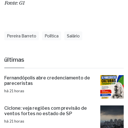
Fonte: G1
Pereira Barreto
Política
Salário
últimas
Fernandópolis abre credenciamento de
pareceristas
há 21 horas
Ciclone: veja regiões com previsão de