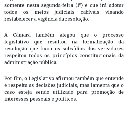
A Câmara Municipal de Pereira Barreto disse que o
Legislativo foi notificado pelo Poder Judiciário
somente nesta segunda-feira (1º) e que irá adotar
todos os meios judiciais cabíveis visando
restabelecer a vigência da resolução.
A Câmara também alegou que o processo
legislativo que resultou na formalização da
resolução que fixou os subsídios dos vereadores
respeitou todos os princípios constitucionais da
administração pública.
Por fim, o Legislativo afirmou também que entende
e respeita as decisões judiciais, mas lamenta que o
caso esteja sendo utilizado para promoção de
interesses pessoais e políticos.