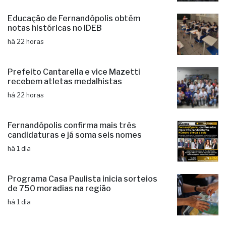
ventos fortes no estado de SP
há 21 horas
Educação de Fernandópolis obtém
notas históricas no IDEB
há 22 horas
Prefeito Cantarella e vice Mazetti
recebem atletas medalhistas
há 22 horas
Fernandópolis confirma mais três
candidaturas e já soma seis nomes
há 1 dia
Programa Casa Paulista inicia sorteios
de 750 moradias na região