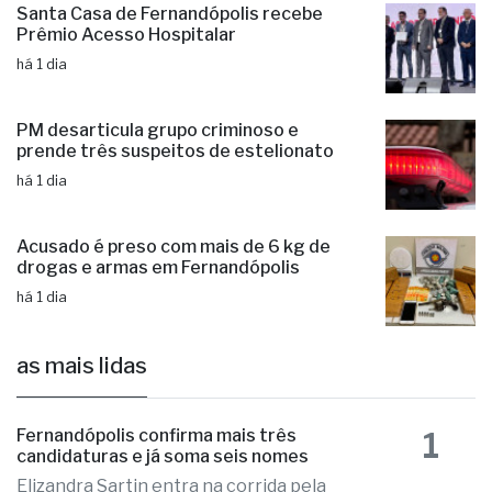
há 1 dia
Santa Casa de Fernandópolis recebe
Prêmio Acesso Hospitalar
há 1 dia
PM desarticula grupo criminoso e
prende três suspeitos de estelionato
há 1 dia
Acusado é preso com mais de 6 kg de
drogas e armas em Fernandópolis
há 1 dia
as mais lidas