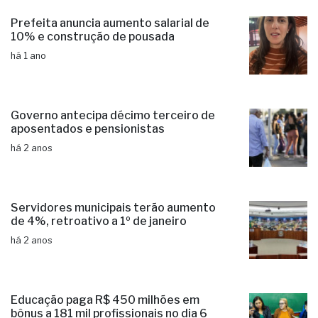
Prefeita anuncia aumento salarial de
10% e construção de pousada
há 1 ano
Governo antecipa décimo terceiro de
aposentados e pensionistas
há 2 anos
Servidores municipais terão aumento
de 4%, retroativo a 1º de janeiro
há 2 anos
Educação paga R$ 450 milhões em
bônus a 181 mil profissionais no dia 6