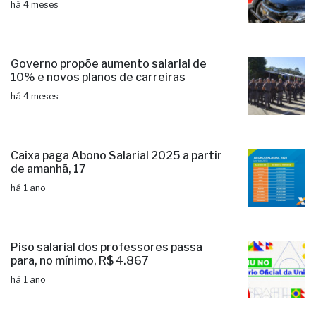
há 4 meses
Governo propõe aumento salarial de
10% e novos planos de carreiras
há 4 meses
Caixa paga Abono Salarial 2025 a partir
de amanhã, 17
há 1 ano
Piso salarial dos professores passa
para, no mínimo, R$ 4.867
há 1 ano