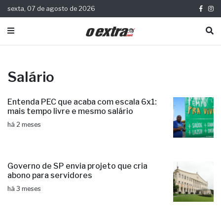
sexta, 07 de agosto de 2026
Salário
Entenda PEC que acaba com escala 6x1:
mais tempo livre e mesmo salário
há 2 meses
Governo de SP envia projeto que cria
abono para servidores
há 3 meses