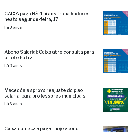
CAIXA paga R$ 4 bi aos trabalhadores
nesta segunda-feira, 17
há 3 anos
Abono Salarial: Caixa abre consulta para
o Lote Extra
há 3 anos
Macedônia aprova reajuste do piso
salarial para professores municipais
há 3 anos
Caixa começa a pagar hoje abono