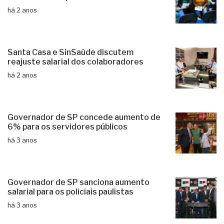
há 2 anos
Santa Casa e SinSaúde discutem
reajuste salarial dos colaboradores
há 2 anos
Governador de SP concede aumento de
6% para os servidores públicos
há 3 anos
Governador de SP sanciona aumento
salarial para os policiais paulistas
há 3 anos