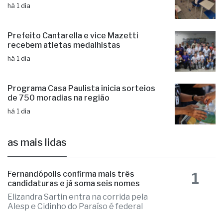
há 1 dia
Prefeito Cantarella e vice Mazetti
recebem atletas medalhistas
há 1 dia
Programa Casa Paulista inicia sorteios
de 750 moradias na região
há 1 dia
as mais lidas
1
Fernandópolis confirma mais três
candidaturas e já soma seis nomes
Elizandra Sartin entra na corrida pela
Alesp e Cidinho do Paraíso é federal