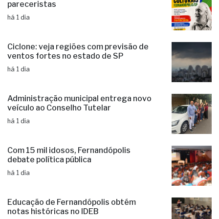
pareceristas
há 1 dia
Ciclone: veja regiões com previsão de
ventos fortes no estado de SP
há 1 dia
Administração municipal entrega novo
veículo ao Conselho Tutelar
há 1 dia
Com 15 mil idosos, Fernandópolis
debate política pública
há 1 dia
Educação de Fernandópolis obtém
notas históricas no IDEB