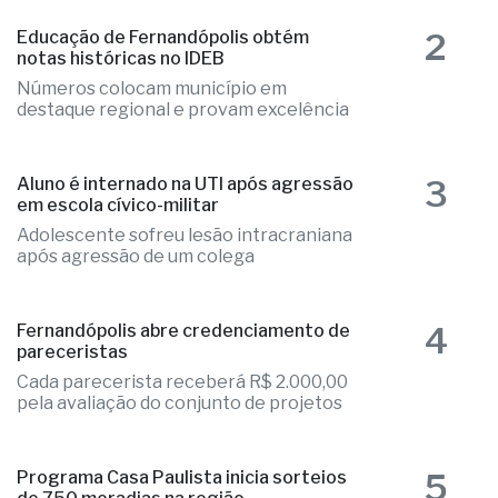
2
Educação de Fernandópolis obtém
notas históricas no IDEB
Números colocam município em
destaque regional e provam excelência
3
Aluno é internado na UTI após agressão
em escola cívico-militar
Adolescente sofreu lesão intracraniana
após agressão de um colega
4
Fernandópolis abre credenciamento de
pareceristas
Cada parecerista receberá R$ 2.000,00
pela avaliação do conjunto de projetos
5
Programa Casa Paulista inicia sorteios