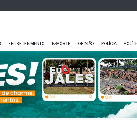
O
ENTRETENIMENTO
ESPORTE
OPINIÃO
POLÍCIA
POLÍT
rnador de SP sanciona