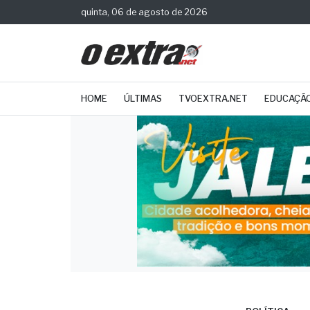
quinta, 06 de agosto de 2026
HOME
ÚLTIMAS
TVOEXTRA.NET
EDUCAÇÃ
POLÍTICA
Gove