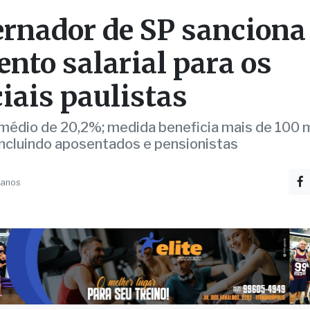
nto salarial para os
ciais paulistas
médio de 20,2%; medida beneficia mais de 100 m
 incluindo aposentados e pensionistas
 anos