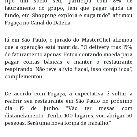
tipo um sócio seu, participa com 8% de
faturamento do grupo, tem que pagar ajuda de
fundo, etc. Shopping explora e suga tudo”, afirmou
Fogaça no Canal do Datena.
Já em São Paulo, o jurado do MasterChef afirmou
que a operação está mantida. “O delivery traz 15%
do faturamento apenas. Estou contando moeda para
pagar contas básicas e manter o restaurante
respirando. Não teve alívio fiscal, isso complicou”,
complementou.
De acordo com Fogaça, a expectativa é voltar a
reabrir seu restaurante em São Paulo no próximo
dia 15 de junho. “Vão ter mesas com
distanciamento. Tenho 100 lugares, vou abrigar 50
pessoas. Será uma nova forma de trabalho.”