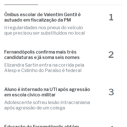
1
Ônibus escolar de Valentim Gentil é
autuado em fiscalização da PM
Irregularidades nos pneus do veículo
que precisou ser substituídos no local
2
Fernandópolis confirma mais três
candidaturas e já soma seis nomes
Elizandra Sartin entra na corrida pela
Alesp e Cidinho do Paraíso é federal
3
Aluno é internado na UTI após agressão
em escola cívico-militar
Adolescente sofreu lesão intracraniana
após agressão de um colega
Educação de Fernandópolis obtém