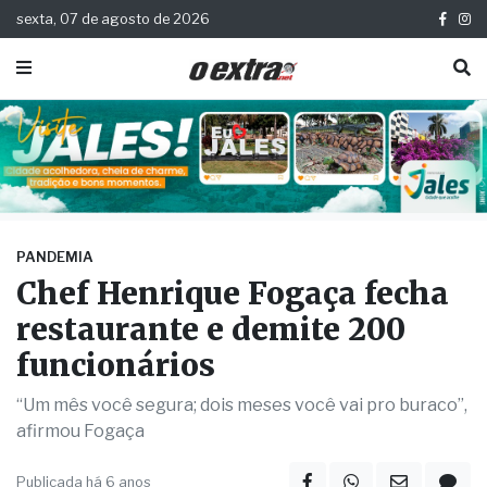
sexta, 07 de agosto de 2026
PANDEMIA
Chef Henrique Fogaça fecha
restaurante e demite 200
funcionários
“Um mês você segura; dois meses você vai pro buraco”,
afirmou Fogaça
Publicada há 6 anos