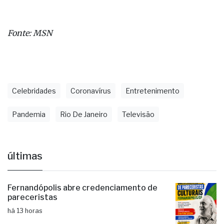
Fonte: MSN
Celebridades
Coronavírus
Entretenimento
Pandemia
Rio De Janeiro
Televisão
últimas
Fernandópolis abre credenciamento de
pareceristas
há 13 horas