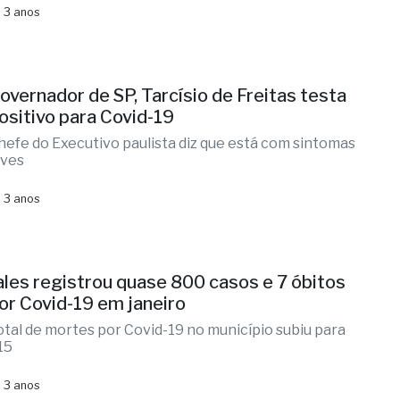
 3 anos
overnador de SP, Tarcísio de Freitas testa
ositivo para Covid-19
hefe do Executivo paulista diz que está com sintomas
eves
 3 anos
ales registrou quase 800 casos e 7 óbitos
or Covid-19 em janeiro
otal de mortes por Covid-19 no município subiu para
15
 3 anos