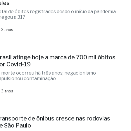
ales
otal de óbitos registrados desde o início da pandemia
hegou a 317
 3 anos
rasil atinge hoje a marca de 700 mil óbitos
or Covid-19
ª morte ocorreu há três anos; negacionismo
mpulsionou contaminação
 3 anos
ransporte de ônibus cresce nas rodovias
e São Paulo