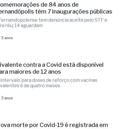
omemorações de 84 anos de
ernandópolis têm 7 inaugurações públicas
 Fernandopolense tem denúncia aceita pelo STF e
ira réu; 14 aguardam
 3 anos
ivalente contra a Covid está disponível
ara maiores de 12 anos
 intervalo para doses de reforço com vacinas
ivalentes é de quatro meses
 3 anos
ova morte por Covid-19 é registrada em