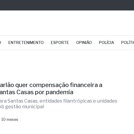
O
ENTRETENIMENTO
ESPORTE
OPINIÃO
POLÍCIA
POLÍT
arlão quer compensação financeira a
antas Casas por pandemia
ara Santas Casas, entidades filantrópicas e unidades
ob gestão municipal
 10 meses