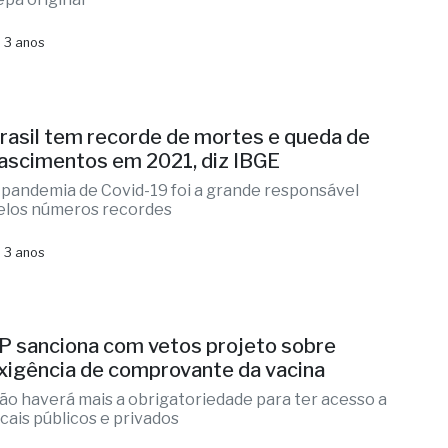
 3 anos
rasil tem recorde de mortes e queda de
ascimentos em 2021, diz IBGE
 pandemia de Covid-19 foi a grande responsável
elos números recordes
 3 anos
P sanciona com vetos projeto sobre
xigência de comprovante da vacina
ão haverá mais a obrigatoriedade para ter acesso a
ocais públicos e privados