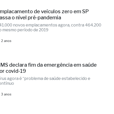
mplacamento de veículos zero em SP
assa o nível pré-pandemia
41.000 novos emplacamentos agora, contra 464.200
o mesmo período de 2019
 2 anos
MS declara fim da emergência em saúde
or covid-19
írus agora é “problema de saúde estabelecido e
ontínuo
 3 anos