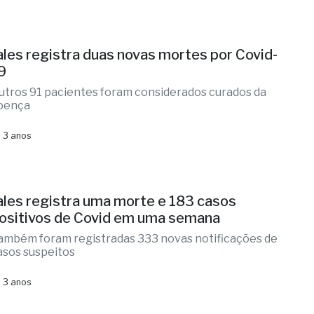
ales registra duas novas mortes por Covid-
9
utros 91 pacientes foram considerados curados da
oença
 3 anos
ales registra uma morte e 183 casos
ositivos de Covid em uma semana
ambém foram registradas 333 novas notificações de
asos suspeitos
 3 anos