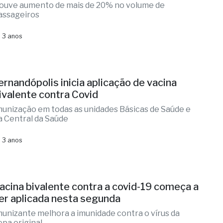
ouve aumento de mais de 20% no volume de
assageiros
 3 anos
ernandópolis inicia aplicação de vacina
ivalente contra Covid
munização em todas as unidades Básicas de Saúde e
a Central da Saúde
 3 anos
acina bivalente contra a covid-19 começa a
er aplicada nesta segunda
munizante melhora a imunidade contra o vírus da
epa original