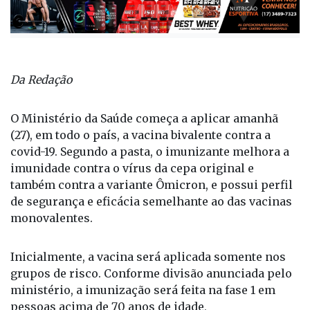
Da Redação
O Ministério da Saúde começa a aplicar amanhã
(27), em todo o país, a vacina bivalente contra a
covid-19. Segundo a pasta, o imunizante melhora a
imunidade contra o vírus da cepa original e
também contra a variante Ômicron, e possui perfil
de segurança e eficácia semelhante ao das vacinas
monovalentes.
Inicialmente, a vacina será aplicada somente nos
grupos de risco. Conforme divisão anunciada pelo
ministério, a imunização será feita na fase 1 em
pessoas acima de 70 anos de idade,