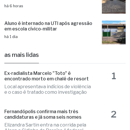
há 6 horas
Aluno é internado na UTI após agressão
em escola cívico-militar
há 1 dia
as mais lidas
1
Ex-radialista Marcelo "Toto" é
encontrado morto em chalé de resort
Local apresentava indícios de violência
e o caso é tratado como investigação
2
Fernandópolis confirma mais três
candidaturas e já soma seis nomes
Elizandra Sartin entra na corrida pela