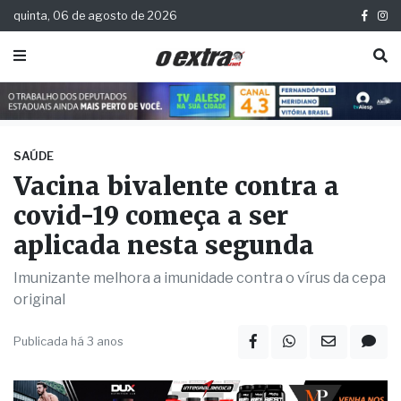
quinta, 06 de agosto de 2026
SAÚDE
Vacina bivalente contra a
covid-19 começa a ser
aplicada nesta segunda
Imunizante melhora a imunidade contra o vírus da cepa
original
Publicada há 3 anos