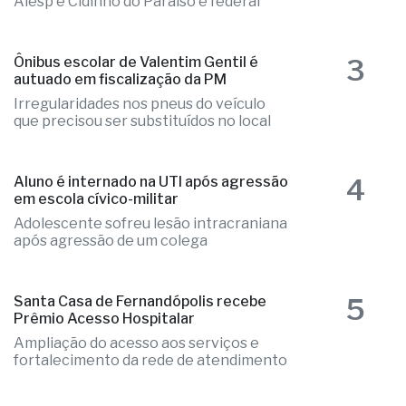
Alesp e Cidinho do Paraíso é federal
3
Ônibus escolar de Valentim Gentil é
autuado em fiscalização da PM
Irregularidades nos pneus do veículo
que precisou ser substituídos no local
4
Aluno é internado na UTI após agressão
em escola cívico-militar
Adolescente sofreu lesão intracraniana
após agressão de um colega
5
Santa Casa de Fernandópolis recebe
Prêmio Acesso Hospitalar
Ampliação do acesso aos serviços e
fortalecimento da rede de atendimento