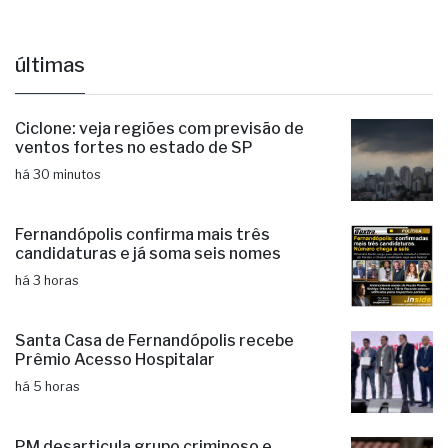
últimas
Ciclone: veja regiões com previsão de
ventos fortes no estado de SP
há 30 minutos
Fernandópolis confirma mais três
candidaturas e já soma seis nomes
há 3 horas
Santa Casa de Fernandópolis recebe
Prêmio Acesso Hospitalar
há 5 horas
PM desarticula grupo criminoso e