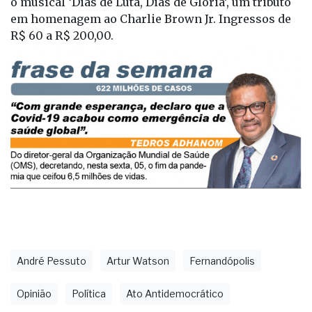
o musical ‘Dias de Luta, Dias de Glória’, um tributo
em homenagem ao Charlie Brown Jr. Ingressos de
R$ 60 a R$ 200,00.
André Pessuto
Artur Watson
Fernandópolis
Opinião
Política
Ato Antidemocrático