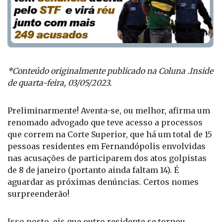
*Conteúdo originalmente publicado na Coluna .Inside
de quarta-feira, 03/05/2023.
Preliminarmente! Aventa-se, ou melhor, afirma um
renomado advogado que teve acesso a processos
que correm na Corte Superior, que há um total de 15
pessoas residentes em Fernandópolis envolvidas
nas acusações de participarem dos atos golpistas
de 8 de janeiro (portanto ainda faltam 14). É
aguardar as próximas denúncias. Certos nomes
surpreenderão!
Isso posto, eis que outro residente se tornou,