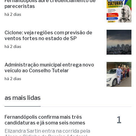
Fernandópolis abre credenciamento de
pareceristas
há 2 dias
Ciclone: veja regiões com previsão de
ventos fortes no estado de SP
há 2 dias
Administração municipal entrega novo
veículo ao Conselho Tutelar
há 2 dias
as mais lidas
1
Fernandópolis confirma mais três
candidaturas e já soma seis nomes
Elizandra Sartin entra na corrida pela