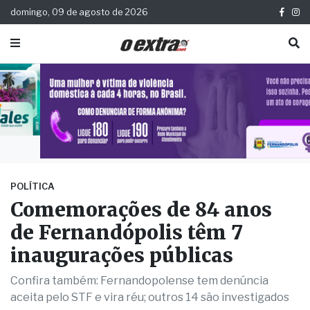
domingo, 09 de agosto de 2026
POLÍTICA
Comemorações de 84 anos
de Fernandópolis têm 7
inaugurações públicas
Confira também: Fernandopolense tem denúncia
aceita pelo STF e vira réu; outros 14 são investigados