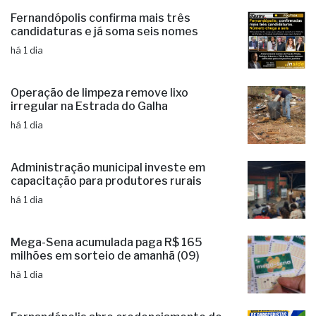
Fernandópolis confirma mais três
candidaturas e já soma seis nomes
há 1 dia
Operação de limpeza remove lixo
irregular na Estrada do Galha
há 1 dia
Administração municipal investe em
capacitação para produtores rurais
há 1 dia
Mega-Sena acumulada paga R$ 165
milhões em sorteio de amanhã (09)
há 1 dia