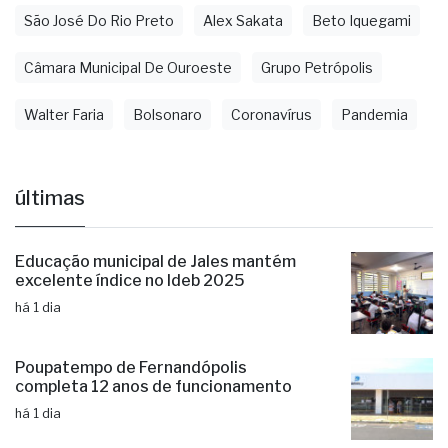
São José Do Rio Preto
Alex Sakata
Beto Iquegami
Câmara Municipal De Ouroeste
Grupo Petrópolis
Walter Faria
Bolsonaro
Coronavírus
Pandemia
últimas
Educação municipal de Jales mantém
excelente índice no Ideb 2025
há 1 dia
Poupatempo de Fernandópolis
completa 12 anos de funcionamento
há 1 dia