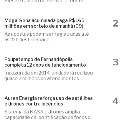
Alesp e Cidinho do Paraíso é federal
2
Mega-Sena acumulada paga R$ 165
milhões em sorteio de amanhã (09)
As apostas podem ser registradas até
as 22h deste sábado
3
Poupatempo de Fernandópolis
completa 12 anos de funcionamento
Inaugurada em 2014, unidade já realizou
quase 2 milhões de atendimentos
4
Auren Energia reforça uso de satélites
e drones contra incêndios
Sistema da NASA e drones amplia
capacidade de identificação de focos de
calor