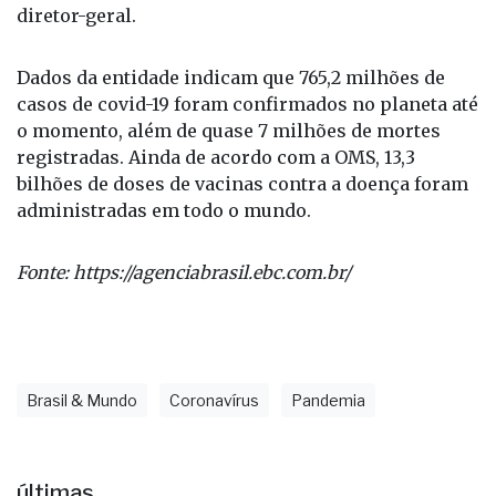
cada três minutos – e essas são apenas as mortes
das quais nós temos conhecimento”, completou o
diretor-geral.
Dados da entidade indicam que 765,2 milhões de
casos de covid-19 foram confirmados no planeta até
o momento, além de quase 7 milhões de mortes
registradas. Ainda de acordo com a OMS, 13,3
bilhões de doses de vacinas contra a doença foram
administradas em todo o mundo.
Fonte:
https://agenciabrasil.ebc.com.br/
Brasil & Mundo
Coronavírus
Pandemia