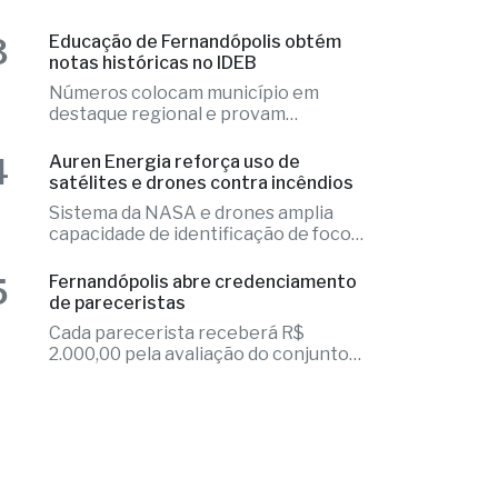
Números colocam município em
destaque regional e provam
excelência
4
Auren Energia reforça uso de
satélites e drones contra incêndios
Sistema da NASA e drones amplia
capacidade de identificação de focos
de calor
5
Fernandópolis abre credenciamento
de pareceristas
Cada parecerista receberá R$
2.000,00 pela avaliação do conjunto
de projetos