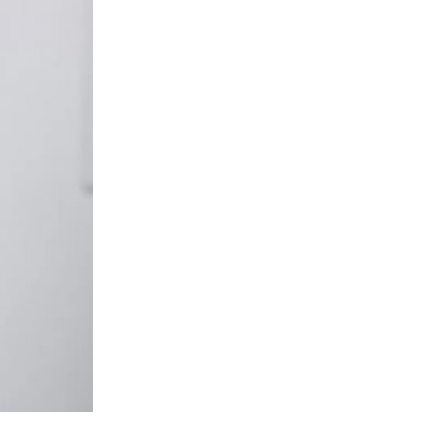
 Brasil