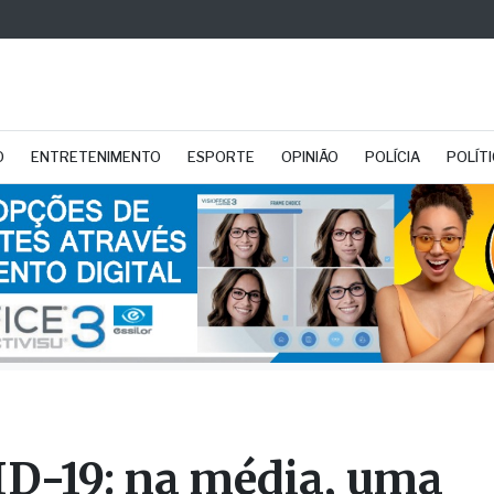
O
ENTRETENIMENTO
ESPORTE
OPINIÃO
POLÍCIA
POLÍT
D-19: na média, uma
oa morre a cada dois di