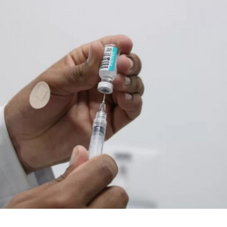
lustração.
Foto: Reprodução / Rovena Rosa / Agência