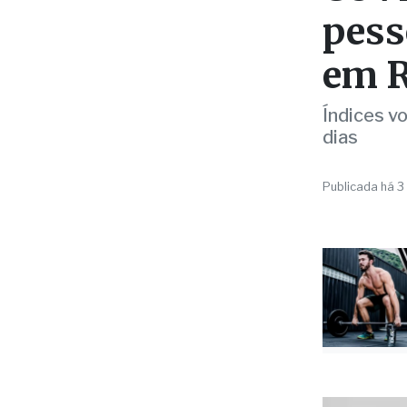
em R
Índices v
dias
Publicada há 3