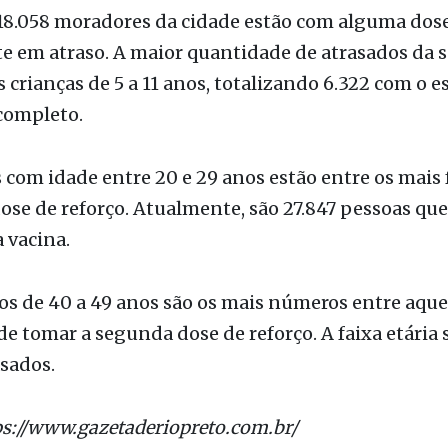
s crianças de 5 a 11 anos, totalizando 6.322 com o
completo.
 com idade entre 20 e 29 anos estão entre os mais 
ose de reforço. Atualmente, são 27.847 pessoas qu
 vacina.
tos de 40 a 49 anos são os mais números entre aque
e tomar a segunda dose de reforço. A faixa etária
asados.
ps://www.gazetaderiopreto.com.br/