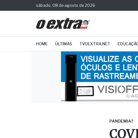
sábado, 08 de agosto de 2026
HOME
ÚLTIMAS
TVOEXTRA.NET
EDUCAÇÃ
PANDEMIA?
COVI
pess