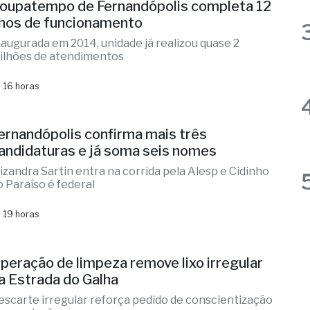
ilhões de atendimentos
 16 horas
ernandópolis confirma mais três
andidaturas e já soma seis nomes
lizandra Sartin entra na corrida pela Alesp e Cidinho
o Paraíso é federal
 19 horas
peração de limpeza remove lixo irregular
a Estrada do Galha
escarte irregular reforça pedido de conscientização
a população
 21 horas