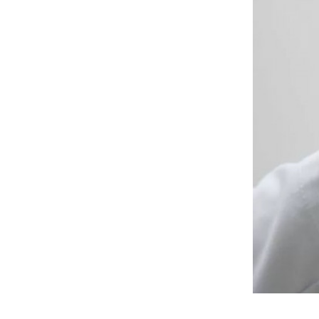
Imagem: I