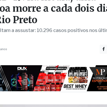
io Preto
oltam a assustar: 10.296 casos positivos nos últ
 anos