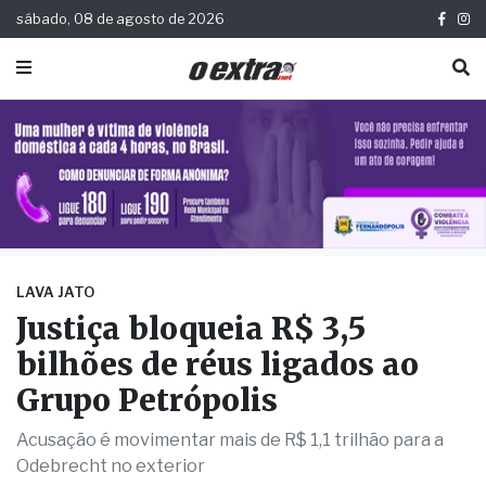
sábado, 08 de agosto de 2026
LAVA JATO
Justiça bloqueia R$ 3,5
bilhões de réus ligados ao
Grupo Petrópolis
Acusação é movimentar mais de R$ 1,1 trilhão para a
Odebrecht no exterior