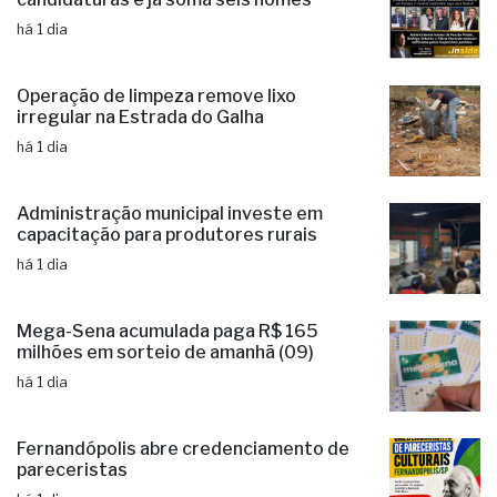
há 1 dia
Operação de limpeza remove lixo
irregular na Estrada do Galha
há 1 dia
Administração municipal investe em
capacitação para produtores rurais
há 1 dia
Mega-Sena acumulada paga R$ 165
milhões em sorteio de amanhã (09)
há 1 dia
Fernandópolis abre credenciamento de
pareceristas