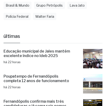
Brasil & Mundo
Grupo Petrópolis
Lava Jato
Polícia Federal
Walter Faria
últimas
Educação municipal de Jales mantém
excelente índice no Ideb 2025
há 22 horas
Poupatempo de Fernandópolis
completa 12 anos de funcionamento
há 22 horas
Fernandópolis confirma mais três
candidaturas e já soma seis nomes