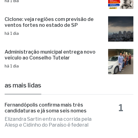
há 1 dia
Ciclone: veja regiões com previsão de
ventos fortes no estado de SP
há 1 dia
Administração municipal entrega novo
veículo ao Conselho Tutelar
há 1 dia
as mais lidas
1
Fernandópolis confirma mais três
candidaturas e já soma seis nomes
Elizandra Sartin entra na corrida pela
Alesp e Cidinho do Paraíso é federal