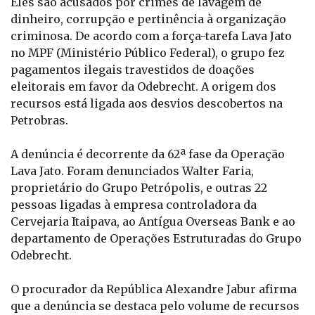
Eles são acusados por crimes de lavagem de
dinheiro, corrupção e pertinência à organização
criminosa. De acordo com a força-tarefa Lava Jato
no MPF (Ministério Público Federal), o grupo fez
pagamentos ilegais travestidos de doações
eleitorais em favor da Odebrecht. A origem dos
recursos está ligada aos desvios descobertos na
Petrobras.
A denúncia é decorrente da 62ª fase da Operação
Lava Jato. Foram denunciados Walter Faria,
proprietário do Grupo Petrópolis, e outras 22
pessoas ligadas à empresa controladora da
Cervejaria Itaipava, ao Antígua Overseas Bank e ao
departamento de Operações Estruturadas do Grupo
Odebrecht.
O procurador da República Alexandre Jabur afirma
que a denúncia se destaca pelo volume de recursos