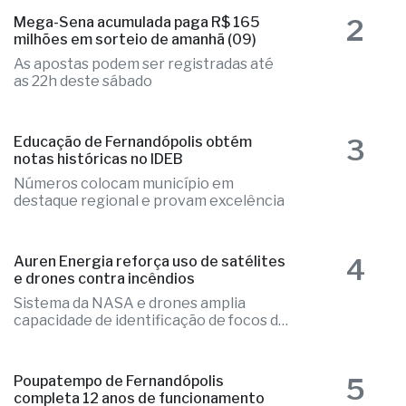
2
Mega-Sena acumulada paga R$ 165
milhões em sorteio de amanhã (09)
As apostas podem ser registradas até
as 22h deste sábado
3
Educação de Fernandópolis obtém
notas históricas no IDEB
Números colocam município em
destaque regional e provam excelência
4
Auren Energia reforça uso de satélites
e drones contra incêndios
Sistema da NASA e drones amplia
capacidade de identificação de focos de
calor
5
Poupatempo de Fernandópolis
completa 12 anos de funcionamento