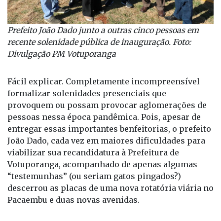
Prefeito João Dado junto a outras cinco pessoas em
recente solenidade pública de inauguração. Foto:
Divulgação PM Votuporanga
Fácil explicar. Completamente incompreensível
formalizar solenidades presenciais que
provoquem ou possam provocar aglomerações de
pessoas nessa época pandêmica. Pois, apesar de
entregar essas importantes benfeitorias, o prefeito
João Dado, cada vez em maiores dificuldades para
viabilizar sua recandidatura à Prefeitura de
Votuporanga, acompanhado de apenas algumas
“testemunhas” (ou seriam gatos pingados?)
descerrou as placas de uma nova rotatória viária no
Pacaembu e duas novas avenidas.