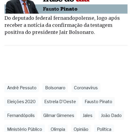
Do deputado federal fernandopolense, logo após
receber a notícia da confirmação da testagem
positiva do presidente Jair Bolsonaro.
André Pessuto
Bolsonaro
Coronavírus
Eleições 2020
Estrela D'Oeste
Fausto Pinato
Fernandópolis
Gilmar Gimenes
Jales
João Dado
Ministério Público
Olímpia
Opinião
Política