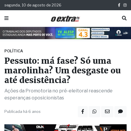
segunda, 10 de agosto de 2026
POLÍTICA
Pessuto: má fase? Só uma
marolinha? Um desgaste ou
até desistência?
Ações da Promotoria no pré-eleitoral reascende
esperanças oposicionistas
Publicada há 6 anos