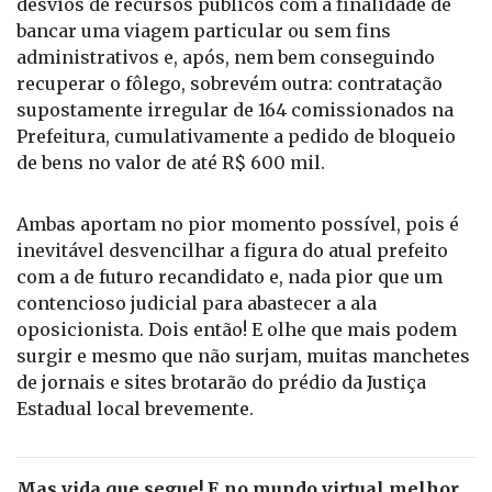
desvios de recursos públicos com a finalidade de
bancar uma viagem particular ou sem fins
administrativos e, após, nem bem conseguindo
recuperar o fôlego, sobrevém outra: contratação
supostamente irregular de 164 comissionados na
Prefeitura, cumulativamente a pedido de bloqueio
de bens no valor de até R$ 600 mil.
Ambas aportam no pior momento possível, pois é
inevitável desvencilhar a figura do atual prefeito
com a de futuro recandidato e, nada pior que um
contencioso judicial para abastecer a ala
oposicionista. Dois então! E olhe que mais podem
surgir e mesmo que não surjam, muitas manchetes
de jornais e sites brotarão do prédio da Justiça
Estadual local brevemente.
Mas vida que segue! E no mundo virtual melhor