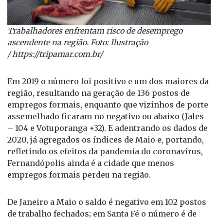
Trabalhadores enfrentam risco de desemprego
ascendente na região. Foto: Ilustração
/
https://tripamar.com.br/
Em 2019 o número foi positivo e um dos maiores da
região, resultando na geração de 136 postos de
empregos formais, enquanto que vizinhos de porte
assemelhado ficaram no negativo ou abaixo (Jales
– 104 e Votuporanga +32). E adentrando os dados de
2020, já agregados os índices de Maio e, portando,
refletindo os efeitos da pandemia do coronavírus,
Fernandópolis ainda é a cidade que menos
empregos formais perdeu na região.
De Janeiro a Maio o saldo é negativo em 102 postos
de trabalho fechados; em Santa Fé o número é de