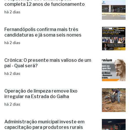
completa 12 anos de funcionamento
há 2 dias
Fernandópolis confirma mais três
candidaturas e já soma seis nomes
há 2 dias
Crônica: O presente mais valioso de um
pai - Qual será?
há 2 dias
Operação de limpeza remove lixo
irregular na Estrada do Galha
há 2 dias
Administração municipal investe em
capacitação para produtores rurais