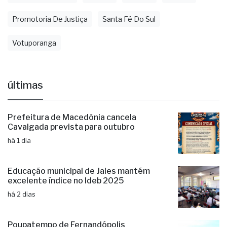
Promotoria De Justiça
Santa Fé Do Sul
Votuporanga
últimas
Prefeitura de Macedônia cancela
Cavalgada prevista para outubro
há 1 dia
Educação municipal de Jales mantém
excelente índice no Ideb 2025
há 2 dias
Poupatempo de Fernandópolis