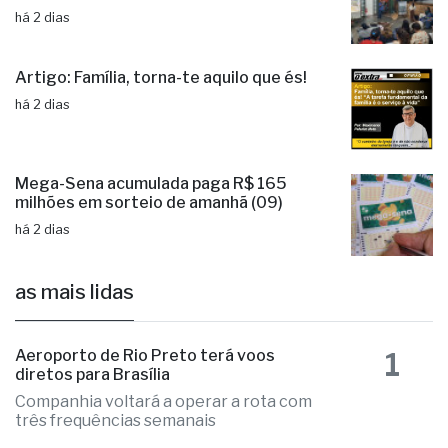
há 2 dias
Artigo: Família, torna-te aquilo que és!
há 2 dias
Mega-Sena acumulada paga R$ 165
milhões em sorteio de amanhã (09)
há 2 dias
as mais lidas
1
Aeroporto de Rio Preto terá voos
diretos para Brasília
Companhia voltará a operar a rota com
três frequências semanais