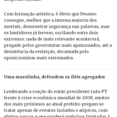
Com formação artística, é óbvio que Pessuto
consegue, melhor que a imensa maioria dos
mortais, demonstrar segurança nas palavras, mas
os bastidores já fervem, oscilando entre dois
extremos: nada de mais relevante acontecerá,
pregado pelos governistas mais apaixonados, até a
desistência da reeleição, decantada pelo
oposicionistas mais extremados.
Uma marolinha, defendem os fiéis agregados
Lembrando a reação do então presidente Lula-PT
frente à crise econômica mundial de 2008, muitos
dos mais próximos ao atual prefeito pregam se
tratar apenas de eventos isolados e atípicos, com
efeitos parcos e que renderá prejuízos limitados à