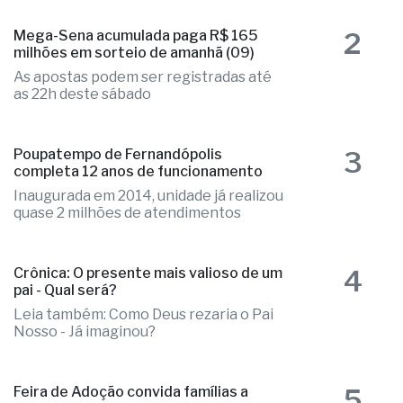
2
Mega-Sena acumulada paga R$ 165
milhões em sorteio de amanhã (09)
As apostas podem ser registradas até
as 22h deste sábado
3
Poupatempo de Fernandópolis
completa 12 anos de funcionamento
Inaugurada em 2014, unidade já realizou
quase 2 milhões de atendimentos
4
Crônica: O presente mais valioso de um
pai - Qual será?
Leia também: Como Deus rezaria o Pai
Nosso - Já imaginou?
5
Feira de Adoção convida famílias a