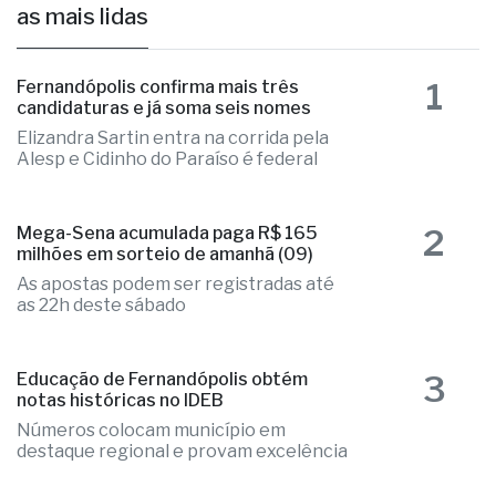
as mais lidas
1
Fernandópolis confirma mais três
candidaturas e já soma seis nomes
Elizandra Sartin entra na corrida pela
Alesp e Cidinho do Paraíso é federal
2
Mega-Sena acumulada paga R$ 165
milhões em sorteio de amanhã (09)
As apostas podem ser registradas até
as 22h deste sábado
3
Educação de Fernandópolis obtém
notas históricas no IDEB
Números colocam município em
destaque regional e provam excelência