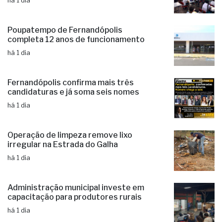
há 1 dia
Poupatempo de Fernandópolis
completa 12 anos de funcionamento
há 1 dia
Fernandópolis confirma mais três
candidaturas e já soma seis nomes
há 1 dia
Operação de limpeza remove lixo
irregular na Estrada do Galha
há 1 dia
Administração municipal investe em
capacitação para produtores rurais
há 1 dia