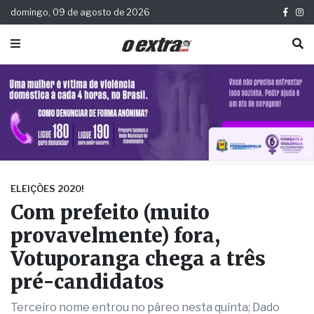
domingo, 09 de agosto de 2026
ELEIÇÕES 2020!
Com prefeito (muito
provavelmente) fora,
Votuporanga chega a três
pré-candidatos
Terceiro nome entrou no páreo nesta quinta; Dado