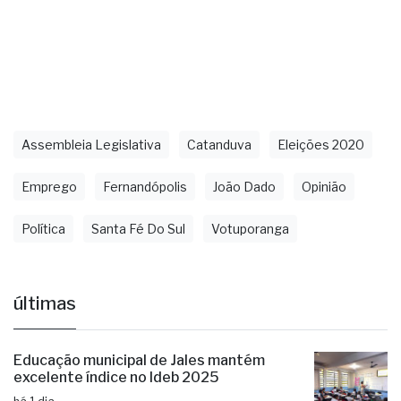
Assembleia Legislativa
Catanduva
Eleições 2020
Emprego
Fernandópolis
João Dado
Opinião
Política
Santa Fé Do Sul
Votuporanga
últimas
Educação municipal de Jales mantém
excelente índice no Ideb 2025