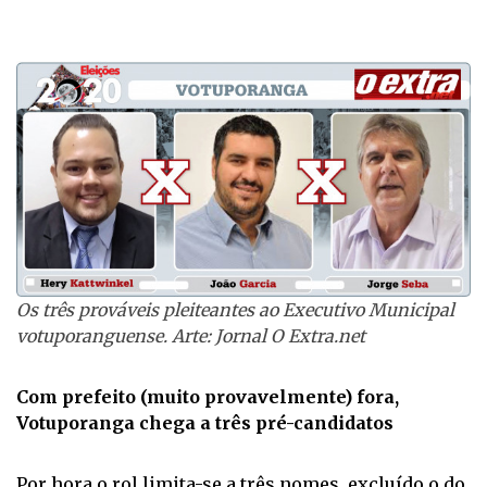
Os três prováveis pleiteantes ao Executivo Municipal
votuporanguense. Arte: Jornal O Extra.net
Com prefeito (muito provavelmente) fora,
Votuporanga chega a três pré-candidatos
Por hora o rol limita-se a três nomes, excluído o do