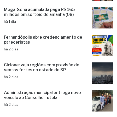
Mega-Sena acumulada paga R$ 165
milhões em sorteio de amanhã (09)
há 1 dia
Fernandópolis abre credenciamento de
pareceristas
há 2 dias
Ciclone: veja regiões com previsão de
ventos fortes no estado de SP
há 2 dias
Administração municipal entrega novo
veículo ao Conselho Tutelar
há 2 dias