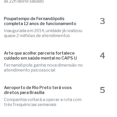
as 22h deste sábado
3
Poupatempo de Fernandópolis
completa 12 anos de funcionamento
Inaugurada em 2014, unidade já realizou
quase 2 milhões de atendimentos
4
Arte que acolhe: parceria fortalece
cuidado em saúde mental no CAPS IJ
Fernandópolis ganha nova dimensão no
atendimento psicossocial
5
Aeroporto de Rio Preto terá voos
diretos para Brasília
Companhia voltará a operar a rota com
três frequências semanais