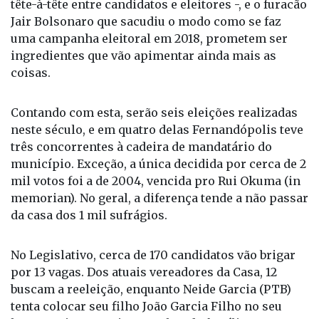
tête-à-tête entre candidatos e eleitores -, e o furacão
Jair Bolsonaro que sacudiu o modo como se faz
uma campanha eleitoral em 2018, prometem ser
ingredientes que vão apimentar ainda mais as
coisas.
Contando com esta, serão seis eleições realizadas
neste século, e em quatro delas Fernandópolis teve
três concorrentes à cadeira de mandatário do
município. Exceção, a única decidida por cerca de 2
mil votos foi a de 2004, vencida pro Rui Okuma (in
memorian). No geral, a diferença tende a não passar
da casa dos 1 mil sufrágios.
No Legislativo, cerca de 170 candidatos vão brigar
por 13 vagas. Dos atuais vereadores da Casa, 12
buscam a reeleição, enquanto Neide Garcia (PTB)
tenta colocar seu filho João Garcia Filho no seu