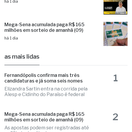
há 1 dia
Mega-Sena acumulada paga R$ 165
milhões em sorteio de amanhã (09)
há 1 dia
as mais lidas
1
Fernandópolis confirma mais três
candidaturas e já soma seis nomes
Elizandra Sartin entra na corrida pela
Alesp e Cidinho do Paraíso é federal
2
Mega-Sena acumulada paga R$ 165
milhões em sorteio de amanhã (09)
As apostas podem ser registradas até