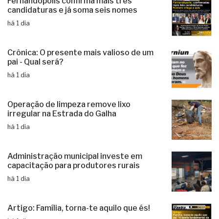
Fernandópolis confirma mais três
candidaturas e já soma seis nomes
há 1 dia
Crônica: O presente mais valioso de um
pai - Qual será?
há 1 dia
Operação de limpeza remove lixo
irregular na Estrada do Galha
há 1 dia
Administração municipal investe em
capacitação para produtores rurais
há 1 dia
Artigo: Família, torna-te aquilo que és!