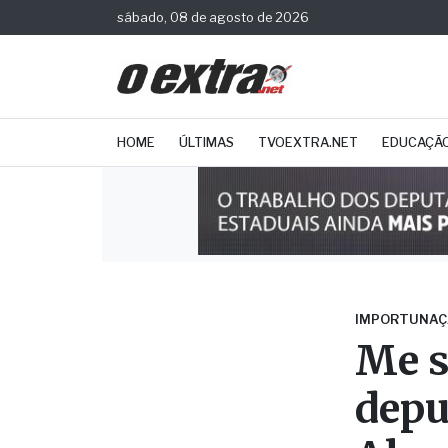
sábado, 08 de agosto de 2026
HOME
ÚLTIMAS
TVOEXTRA.NET
EDUCAÇÃ
IMPORTUNAÇ
Me s