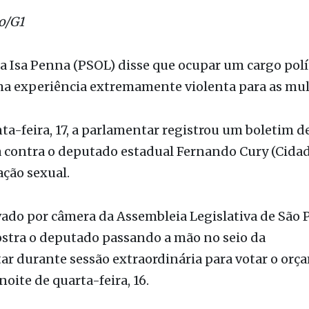
ernando Cury passa a mão na deputada Isa Penna - 
o
o/G1
 Isa Penna (PSOL) disse que ocupar um cargo polí
ma experiência extremamente violenta para as mul
ta-feira, 17, a parlamentar registrou um boletim d
 contra o deputado estadual Fernando Cury (Cidad
ção sexual.
ado por câmera da Assembleia Legislativa de São 
ostra o deputado passando a mão no seio da