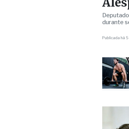
depu
Ales
Deputado 
durante s
Publicada há 5