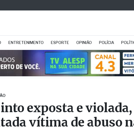
O
ENTRETENIMENTO
ESPORTE
OPINIÃO
POLÍCIA
POLÍT
ÃO
into exposta e violada,