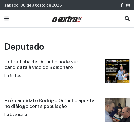
sábado, 08 de agosto de 2026
Deputado
Dobradinha de Ortunho pode ser
candidata à vice de Bolsonaro
há 5 dias
Pré-candidato Rodrigo Ortunho aposta
no diálogo com a população
há 1 semana