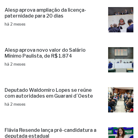
Alesp aprova ampliação da licença-
paternidade para 20 dias
há 2 meses
Alesp aprova novo valor do Salário
Mínimo Paulista, de R$ 1.874
há 2 meses
Deputado Waldomiro Lopes se reúne
com autoridades em Guarani d´Oeste
há 2 meses
Flávia Resende lança pré-candidatura a
deputada estadual