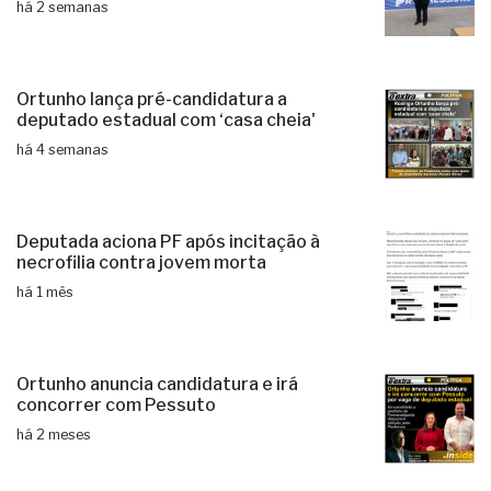
há 2 semanas
Ortunho lança pré-candidatura a
deputado estadual com ‘casa cheia'
há 4 semanas
Deputada aciona PF após incitação à
necrofilia contra jovem morta
há 1 mês
Ortunho anuncia candidatura e irá
concorrer com Pessuto
há 2 meses