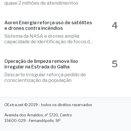
quase 2 milhões de atendimentos
4
Auren Energia reforça uso de satélites
e drones contra incêndios
Sistema da NASA e drones amplia
capacidade de identificação de focos de
calor
5
Operação de limpeza remove lixo
irregular na Estrada do Galha
Descarte irregular reforça pedido de
conscientização da população
OExtra.net © 2019 - todos os direitos reservados
Avenida dos Arnaldos, nº 1720, Centro
15600-029 - Fernandópolis. SP