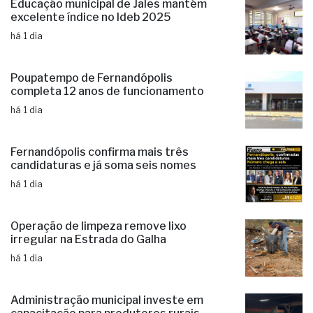
Educação municipal de Jales mantém
excelente índice no Ideb 2025
há 1 dia
Poupatempo de Fernandópolis
completa 12 anos de funcionamento
há 1 dia
Fernandópolis confirma mais três
candidaturas e já soma seis nomes
há 1 dia
Operação de limpeza remove lixo
irregular na Estrada do Galha
há 1 dia
Administração municipal investe em