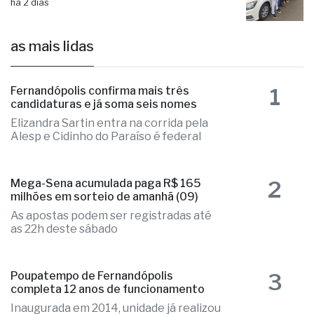
há 2 dias
as mais lidas
1
Fernandópolis confirma mais três
candidaturas e já soma seis nomes
Elizandra Sartin entra na corrida pela
Alesp e Cidinho do Paraíso é federal
2
Mega-Sena acumulada paga R$ 165
milhões em sorteio de amanhã (09)
As apostas podem ser registradas até
as 22h deste sábado
3
Poupatempo de Fernandópolis
completa 12 anos de funcionamento
Inaugurada em 2014, unidade já realizou