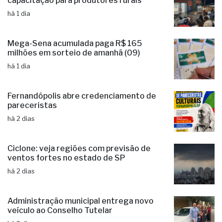
capacitação para produtores rurais
há 1 dia
Mega-Sena acumulada paga R$ 165
milhões em sorteio de amanhã (09)
há 1 dia
Fernandópolis abre credenciamento de
pareceristas
há 2 dias
Ciclone: veja regiões com previsão de
ventos fortes no estado de SP
há 2 dias
Administração municipal entrega novo
veículo ao Conselho Tutelar