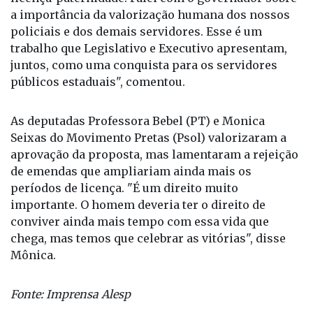
direito a apenas cinco dias de licença. "Apresentei
projetos de lei sobre licença-maternidade e
licença-paternidade. Falei com o governador sobre
a importância da valorização humana dos nossos
policiais e dos demais servidores. Esse é um
trabalho que Legislativo e Executivo apresentam,
juntos, como uma conquista para os servidores
públicos estaduais", comentou.
As deputadas Professora Bebel (PT) e Monica
Seixas do Movimento Pretas (Psol) valorizaram a
aprovação da proposta, mas lamentaram a rejeição
de emendas que ampliariam ainda mais os
períodos de licença. "É um direito muito
importante. O homem deveria ter o direito de
conviver ainda mais tempo com essa vida que
chega, mas temos que celebrar as vitórias", disse
Mônica.