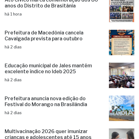
Ato Cívico marca comemoração dos 80
anos do Distrito de Brasitânia
há 1 hora
Prefeitura de Macedônia cancela
Cavalgada prevista para outubro
há 2 dias
Educação municipal de Jales mantém
excelente índice no Ideb 2025
há 2 dias
Prefeitura anuncia nova edição do
Festival do Morango na Brasilândia
há 2 dias