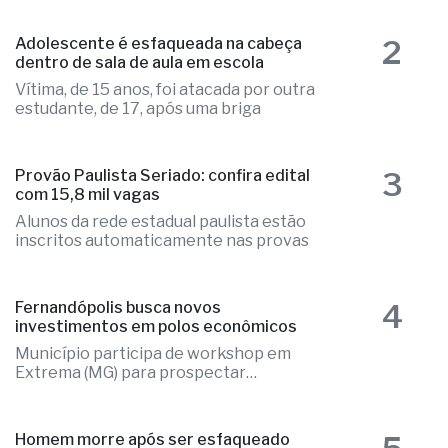
Companhia voltará a operar a rota com
três frequências semanais
2
Adolescente é esfaqueada na cabeça
dentro de sala de aula em escola
Vítima, de 15 anos, foi atacada por outra
estudante, de 17, após uma briga
3
Provão Paulista Seriado: confira edital
com 15,8 mil vagas
Alunos da rede estadual paulista estão
inscritos automaticamente nas provas
4
Fernandópolis busca novos
investimentos em polos econômicos
Município participa de workshop em
Extrema (MG) para prospectar