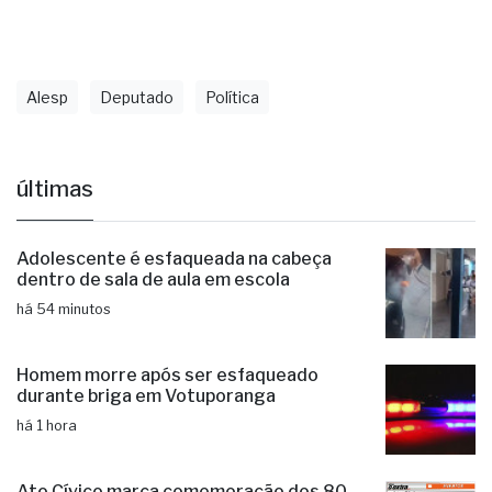
Fonte: Imprensa Alesp
Alesp
Deputado
Política
últimas
Adolescente é esfaqueada na cabeça
dentro de sala de aula em escola
há 54 minutos
Homem morre após ser esfaqueado
durante briga em Votuporanga
há 1 hora