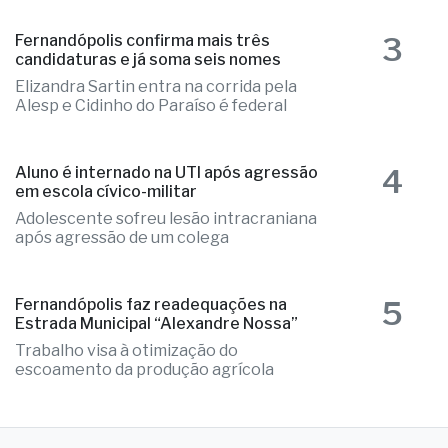
3
Fernandópolis confirma mais três
candidaturas e já soma seis nomes
Elizandra Sartin entra na corrida pela
Alesp e Cidinho do Paraíso é federal
4
Aluno é internado na UTI após agressão
em escola cívico-militar
Adolescente sofreu lesão intracraniana
após agressão de um colega
5
Fernandópolis faz readequações na
Estrada Municipal “Alexandre Nossa”
Trabalho visa à otimização do
escoamento da produção agrícola