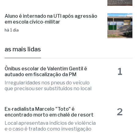
Aluno é internado na UTI após agressão
em escola cívico-militar
há 1 dia
as mais lidas
1
Ônibus escolar de Valentim Gentil é
autuado em fiscalização da PM
Irregularidades nos pneus do veículo
que precisou ser substituídos no local
2
Ex-radialista Marcelo "Toto" é
encontrado morto em chalé de resort
Local apresentava indícios de violência
e o caso é tratado como investigação