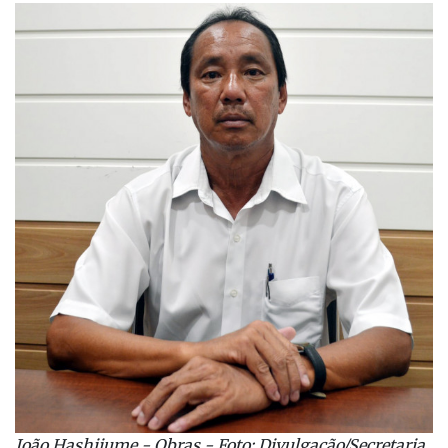
João Hashijume - Obras - Foto: Divulgação/Secretaria