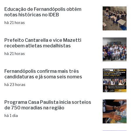
Educação de Fernandópolis obtém
notas históricas no IDEB
há 21 horas
Prefeito Cantarella e vice Mazetti
recebem atletas medalhistas
há 21 horas
Fernandópolis confirma mais três
candidaturas e já soma seis nomes
há 23 horas
Programa Casa Paulista inicia sorteios
de 750 moradias na região
há 1 dia