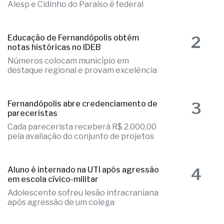
Alesp e Cidinho do Paraíso é federal
2
Educação de Fernandópolis obtém
notas históricas no IDEB
Números colocam município em
destaque regional e provam excelência
3
Fernandópolis abre credenciamento de
pareceristas
Cada parecerista receberá R$ 2.000,00
pela avaliação do conjunto de projetos
4
Aluno é internado na UTI após agressão
em escola cívico-militar
Adolescente sofreu lesão intracraniana
após agressão de um colega