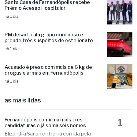
Santa Casa de Fernandópolis recebe
Prêmio Acesso Hospitalar
há 1 dia
PM desarticula grupo criminoso e
prende três suspeitos de estelionato
há 1 dia
Acusado é preso com mais de 6 kg de
drogas e armas em Fernandópolis
há 1 dia
as mais lidas
1
Fernandópolis confirma mais três
candidaturas e já soma seis nomes
Elizandra Sartin entra na corrida pela