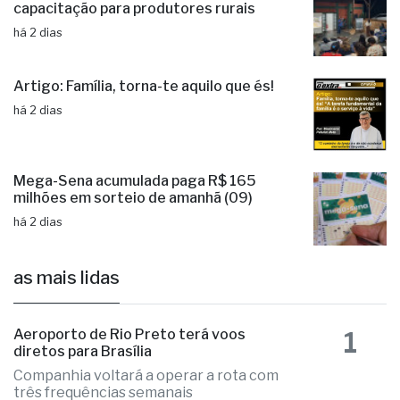
capacitação para produtores rurais
há 2 dias
Artigo: Família, torna-te aquilo que és!
há 2 dias
Mega-Sena acumulada paga R$ 165
milhões em sorteio de amanhã (09)
há 2 dias
as mais lidas
1
Aeroporto de Rio Preto terá voos
diretos para Brasília
Companhia voltará a operar a rota com
três frequências semanais