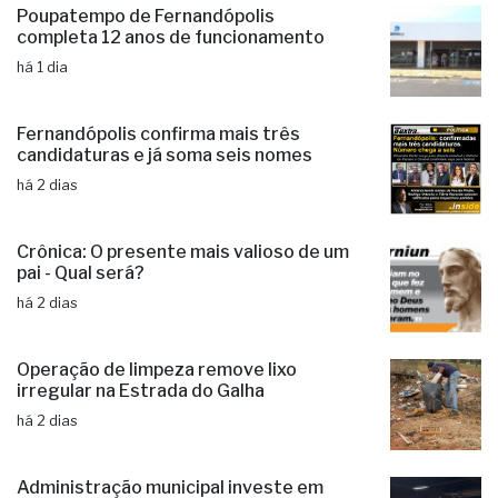
Poupatempo de Fernandópolis
completa 12 anos de funcionamento
há 1 dia
Fernandópolis confirma mais três
candidaturas e já soma seis nomes
há 2 dias
Crônica: O presente mais valioso de um
pai - Qual será?
há 2 dias
Operação de limpeza remove lixo
irregular na Estrada do Galha
há 2 dias
Administração municipal investe em