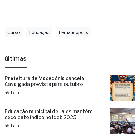
Curso
Educação
Fernandópolis
últimas
Prefeitura de Macedônia cancela
Cavalgada prevista para outubro
há 1 dia
Educação municipal de Jales mantém
excelente índice no Ideb 2025
há 1 dia