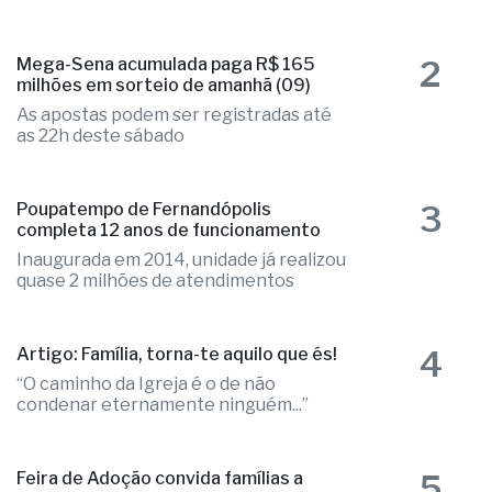
2
Mega-Sena acumulada paga R$ 165
milhões em sorteio de amanhã (09)
As apostas podem ser registradas até
as 22h deste sábado
3
Poupatempo de Fernandópolis
completa 12 anos de funcionamento
Inaugurada em 2014, unidade já realizou
quase 2 milhões de atendimentos
4
Artigo: Família, torna-te aquilo que és!
“O caminho da Igreja é o de não
condenar eternamente ninguém...”
5
Feira de Adoção convida famílias a