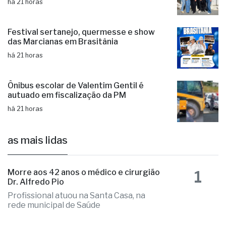
rápidos e reforça prevenção
há 21 horas
Festival sertanejo, quermesse e show
das Marcianas em Brasitânia
há 21 horas
Ônibus escolar de Valentim Gentil é
autuado em fiscalização da PM
há 21 horas
as mais lidas
1
Morre aos 42 anos o médico e cirurgião
Dr. Alfredo Pio
Profissional atuou na Santa Casa, na
rede municipal de Saúde