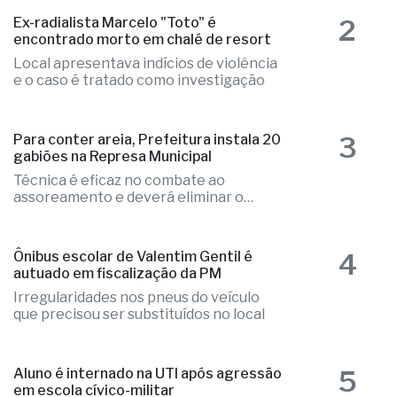
2
Ex-radialista Marcelo "Toto" é
encontrado morto em chalé de resort
Local apresentava indícios de violência
e o caso é tratado como investigação
3
Para conter areia, Prefeitura instala 20
gabiões na Represa Municipal
Técnica é eficaz no combate ao
assoreamento e deverá eliminar o
problema
4
Ônibus escolar de Valentim Gentil é
autuado em fiscalização da PM
Irregularidades nos pneus do veículo
que precisou ser substituídos no local