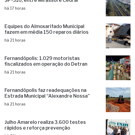
Avançam obras de R$ 450 milhões na
SP-310, entre Mirassol e Cedral
há 17 horas
Equipes do Almoxarifado Municipal
fazem em média 150 reparos diários
há 21 horas
Fernandópolis: 1.029 motoristas
fiscalizados em operação do Detran
há 21 horas
Fernandópolis faz readequações na
Estrada Municipal “Alexandre Nossa”
há 21 horas
Julho Amarelo realiza 3.600 testes