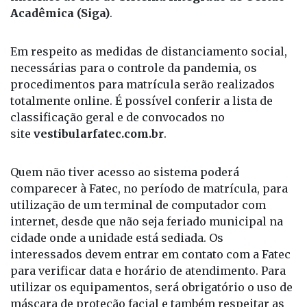
caixa de lixeira e spam – e deverão acessar a
interface do site do
Sistema Integrado de Gestão
Acadêmica (Siga)
.
Em respeito as medidas de distanciamento social,
necessárias para o controle da pandemia, os
procedimentos para matrícula serão realizados
totalmente online. É possível conferir a lista de
classificação geral e de convocados no
site
vestibularfatec.com.br
.
Quem não tiver acesso ao sistema poderá
comparecer à Fatec, no período de matrícula, para
utilização de um terminal de computador com
internet, desde que não seja feriado municipal na
cidade onde a unidade está sediada. Os
interessados devem entrar em contato com a Fatec
para verificar data e horário de atendimento. Para