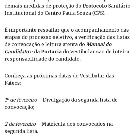
utilizar os equipamentos, será obrigatório o uso de
máscara de proteção facial e também respeitar as
demais medidas de proteção do
Protocolo
Sanitário
Institucional do Centro Paula Souza (CPS).
É importante ressaltar que o acompanhamento das
etapas do processo seletivo, a verificação das listas
de convocação e leitura atenta do
Manual do
Candidato
e da
Portaria
do Vestibular são de inteira
responsabilidade do candidato.
Conheça as próximas datas do Vestibular das
Fatecs:
1º de fevereiro
– Divulgação da segunda lista de
convocação;
2 de fevereiro
– Matrícula dos convocados na