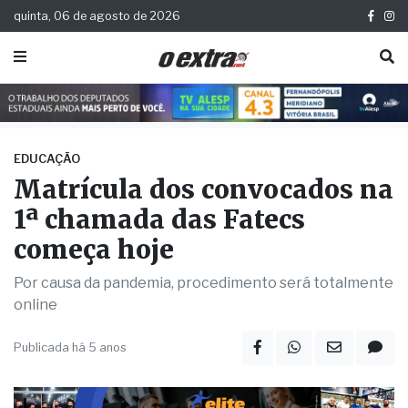
quinta, 06 de agosto de 2026
EDUCAÇÃO
Matrícula dos convocados na
1ª chamada das Fatecs
começa hoje
Por causa da pandemia, procedimento será totalmente
online
Publicada há 5 anos