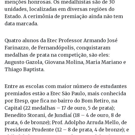
menções honrosas. Os medalhistas são de 30
unidades, localizadas em diversas regiões do
Estado. A cerimônia de premiação ainda não tem
data marcada.
Quatro alunos da Etec Professor Armando José
Farinazzo, de Fernandópolis, conquistaram
medalhas de prata na competição, são eles:
Augusto Gazola, Giovana Molina, Maria Mariano e
Thiago Baptista.
Entre as escolas com maior número de estudantes
premiados estão a Etec São Paulo, mais conhecida
por Etesp, que fica no bairro do Bom Retiro, na
Capital (22 medalhas – 17 de ouro, 5 de prata);
Benedito Storani, de Jundiaí (18 – 4 de ouro, 8 de
prata, 6 de bronze); Prof. Adolpho Arruda Mello, de
Presidente Prudente (12 – 8 de prata, 4 de bronze); e