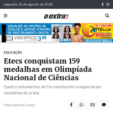
segunda, 10 de agosto de 2026
EDUCAÇÃO
Etecs conquistam 159
medalhas em Olimpíada
Nacional de Ciências
Quatro estudantes de Fernandópolis conquistaram
medalhas de prata
Publicada há 5 anos