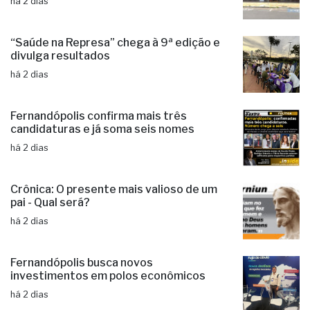
há 2 dias
“Saúde na Represa” chega à 9ª edição e
divulga resultados
há 2 dias
Fernandópolis confirma mais três
candidaturas e já soma seis nomes
há 2 dias
Crônica: O presente mais valioso de um
pai - Qual será?
há 2 dias
Fernandópolis busca novos
investimentos em polos econômicos
há 2 dias