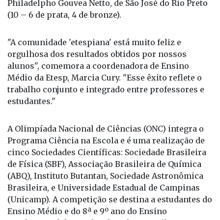
Philadelpho Gouvea Netto, de São José do Rio Preto
(10 – 6 de prata, 4 de bronze).
"A comunidade 'etespiana' está muito feliz e
orgulhosa dos resultados obtidos por nossos
alunos", comemora a coordenadora de Ensino
Médio da Etesp, Marcia Cury. "Esse êxito reflete o
trabalho conjunto e integrado entre professores e
estudantes."
A Olimpíada Nacional de Ciências (ONC) integra o
Programa Ciência na Escola e é uma realização de
cinco Sociedades Científicas: Sociedade Brasileira
de Física (SBF), Associação Brasileira de Química
(ABQ), Instituto Butantan, Sociedade Astronômica
Brasileira, e Universidade Estadual de Campinas
(Unicamp). A competição se destina a estudantes do
Ensino Médio e do 8ª e 9º ano do Ensino