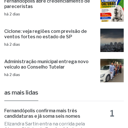
Fernandópolis abre credenciamento de
pareceristas
há 2 dias
Ciclone: veja regiões com previsão de
ventos fortes no estado de SP
há 2 dias
Administração municipal entrega novo
veículo ao Conselho Tutelar
há 2 dias
as mais lidas
1
Fernandópolis confirma mais três
candidaturas e já soma seis nomes
Elizandra Sartin entra na corrida pela