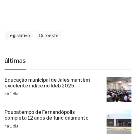
Legislativo
Ouroeste
últimas
Educação municipal de Jales mantém
excelente índice no Ideb 2025
há 1 dia
Poupatempo de Fernandópolis
completa 12 anos de funcionamento
há 1 dia