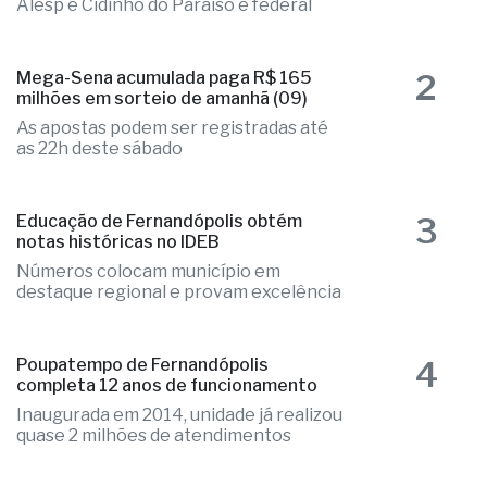
Alesp e Cidinho do Paraíso é federal
2
Mega-Sena acumulada paga R$ 165
milhões em sorteio de amanhã (09)
As apostas podem ser registradas até
as 22h deste sábado
3
Educação de Fernandópolis obtém
notas históricas no IDEB
Números colocam município em
destaque regional e provam excelência
4
Poupatempo de Fernandópolis
completa 12 anos de funcionamento
Inaugurada em 2014, unidade já realizou
quase 2 milhões de atendimentos