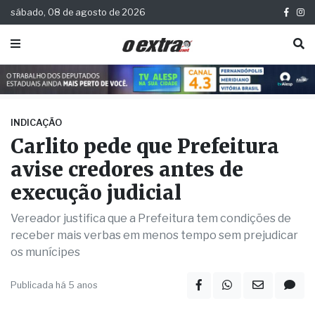
sábado, 08 de agosto de 2026
INDICAÇÃO
Carlito pede que Prefeitura
avise credores antes de
execução judicial
Vereador justifica que a Prefeitura tem condições de
receber mais verbas em menos tempo sem prejudicar
os munícipes
Publicada há 5 anos