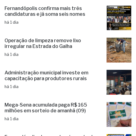
Fernandópolis confirma mais três
candidaturas e já soma seis nomes
há 1 dia
Operação de limpeza remove lixo
irregular na Estrada do Galha
há 1 dia
Administração municipal investe em
capacitação para produtores rurais
há 1 dia
Mega-Sena acumulada paga R$ 165
milhões em sorteio de amanhã (09)
há 1 dia