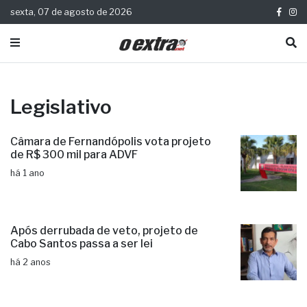
sexta, 07 de agosto de 2026
Legislativo
Câmara de Fernandópolis vota projeto
de R$ 300 mil para ADVF
há 1 ano
Após derrubada de veto, projeto de
Cabo Santos passa a ser lei
há 2 anos