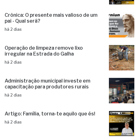
Crônica: O presente mais valioso de um
pai - Qual será?
há 2 dias
Operação de limpeza remove lixo
irregular na Estrada do Galha
há 2 dias
Administração municipal investe em
capacitação para produtores rurais
há 2 dias
Artigo: Família, torna-te aquilo que és!
há 2 dias