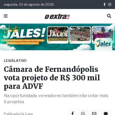
segunda, 10 de agosto de 2026
LEGISLATIVO
Câmara de Fernandópolis
vota projeto de R$ 300 mil
para ADVF
Na oportunidade, vereadores também irão votar mais
6 projetos
Publicada há 1 ano