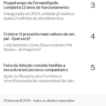
3
Poupatempo de Fernandópolis
completa 12 anos de funcionamento
Inaugurada em 2014, unidade já realizou
quase 2 milhões de atendimentos
4
Crônica: O presente mais valioso de um
pai - Qual será?
Leia também: Como Deus rezaria o Pai
Nosso - Já imaginou?
5
Feira de Adoção convida famílias a
encontrarem um novo companheiro
Ação no Recanto dos Focinhos e
incentiva a adoção responsável de cães
e gatos
OExtra.net © 2019 - todos os direitos reservados