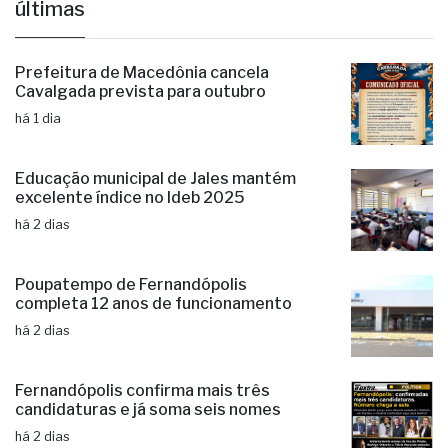
últimas
Prefeitura de Macedônia cancela
Cavalgada prevista para outubro
há 1 dia
Educação municipal de Jales mantém
excelente índice no Ideb 2025
há 2 dias
Poupatempo de Fernandópolis
completa 12 anos de funcionamento
há 2 dias
Fernandópolis confirma mais três
candidaturas e já soma seis nomes
há 2 dias