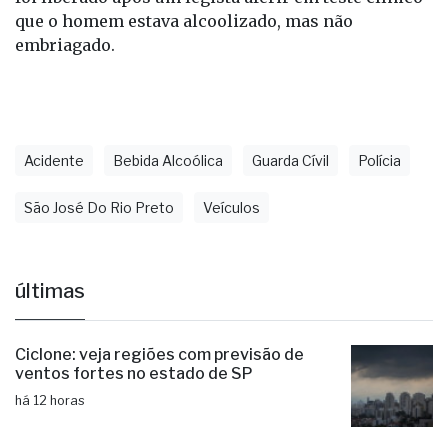
que o homem estava alcoolizado, mas não
embriagado.
Acidente
Bebida Alcoólica
Guarda Cívil
Polícia
São José Do Rio Preto
Veículos
últimas
Ciclone: veja regiões com previsão de
ventos fortes no estado de SP
há 12 horas