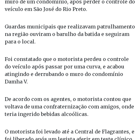
muro de um condomínio, após perder o controle do
veículo em São José do Rio Preto.
Guardas municipais que realizavam patrulhamento
na região ouviram o barulho da batida e seguiram
para o local.
Foi constatado que o motorista perdeu o controle
do veículo após passar por uma curva, e acabou
atingindo e derrubando o muro do condomínio
Damha V.
De acordo com os agentes, o motorista contou que
voltava de uma confraternização com amigos, onde
teria ingerido bebidas alcoólicas.
O motorista foi levado até a Central de Flagrantes, e
foi liberado após um legista aferir em teste clínico