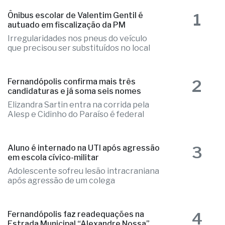
1
Ônibus escolar de Valentim Gentil é
autuado em fiscalização da PM
Irregularidades nos pneus do veículo
que precisou ser substituídos no local
2
Fernandópolis confirma mais três
candidaturas e já soma seis nomes
Elizandra Sartin entra na corrida pela
Alesp e Cidinho do Paraíso é federal
3
Aluno é internado na UTI após agressão
em escola cívico-militar
Adolescente sofreu lesão intracraniana
após agressão de um colega
4
Fernandópolis faz readequações na
Estrada Municipal “Alexandre Nossa”