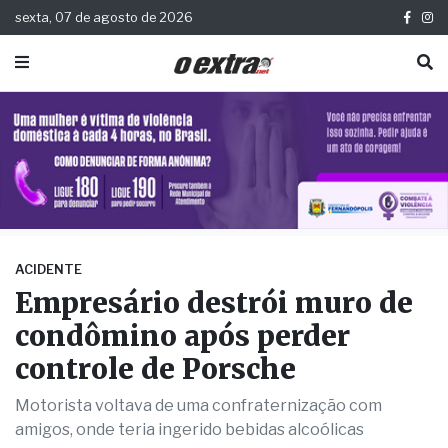
sexta, 07 de agosto de 2026
ACIDENTE
Empresário destrói muro de
condômino após perder
controle de Porsche
Motorista voltava de uma confraternização com
amigos, onde teria ingerido bebidas alcoólicas