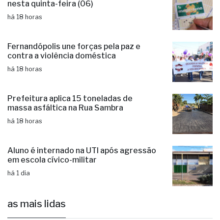
nesta quinta-feira (06)
há 18 horas
Fernandópolis une forças pela paz e
contra a violência doméstica
há 18 horas
Prefeitura aplica 15 toneladas de
massa asfáltica na Rua Sambra
há 18 horas
Aluno é internado na UTI após agressão
em escola cívico-militar
há 1 dia
as mais lidas