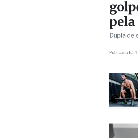
PRISÃO
Crim
golp
pela
Dupla de e
Publicada há 4