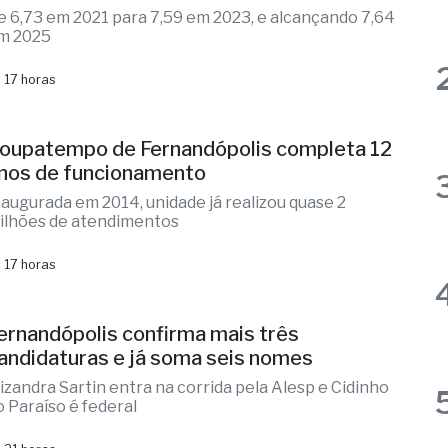
ducação municipal de Jales mantém
xcelente índice no Ideb 2025
e 6,73 em 2021 para 7,59 em 2023, e alcançando 7,64
m 2025
 17 horas
oupatempo de Fernandópolis completa 12
nos de funcionamento
naugurada em 2014, unidade já realizou quase 2
ilhões de atendimentos
 17 horas
ernandópolis confirma mais três
andidaturas e já soma seis nomes