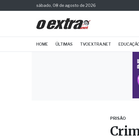
sábado, 08 de agosto de 2026
HOME
ÚLTIMAS
TVOEXTRA.NET
EDUCAÇÃ