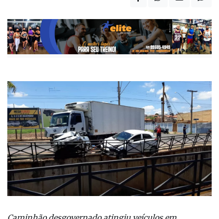
Caminhão desgovernado atingiu veículos em