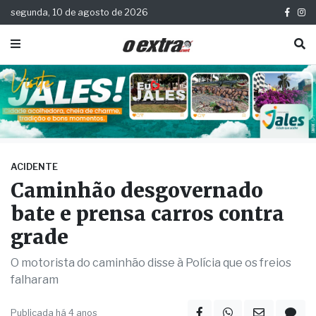
segunda, 10 de agosto de 2026
ACIDENTE
Caminhão desgovernado
bate e prensa carros contra
grade
O motorista do caminhão disse à Polícia que os freios
falharam
Publicada há 4 anos