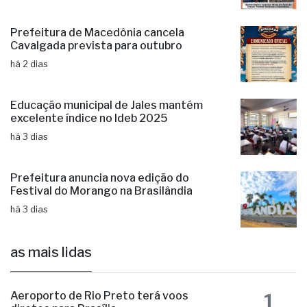
Prefeitura de Macedônia cancela
Cavalgada prevista para outubro
há 2 dias
Educação municipal de Jales mantém
excelente índice no Ideb 2025
há 3 dias
Prefeitura anuncia nova edição do
Festival do Morango na Brasilândia
há 3 dias
as mais lidas
1
Aeroporto de Rio Preto terá voos