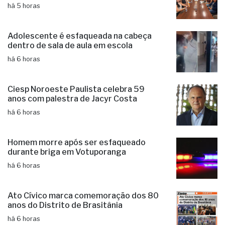
há 5 horas
Adolescente é esfaqueada na cabeça
dentro de sala de aula em escola
há 6 horas
Ciesp Noroeste Paulista celebra 59
anos com palestra de Jacyr Costa
há 6 horas
Homem morre após ser esfaqueado
durante briga em Votuporanga
há 6 horas
Ato Cívico marca comemoração dos 80
anos do Distrito de Brasitânia
há 6 horas