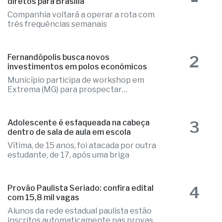
diretos para Brasília
Companhia voltará a operar a rota com
três frequências semanais
2
Fernandópolis busca novos
investimentos em polos econômicos
Município participa de workshop em
Extrema (MG) para prospectar
empresas
3
Adolescente é esfaqueada na cabeça
dentro de sala de aula em escola
Vítima, de 15 anos, foi atacada por outra
estudante, de 17, após uma briga
4
Provão Paulista Seriado: confira edital
com 15,8 mil vagas
Alunos da rede estadual paulista estão
inscritos automaticamente nas provas