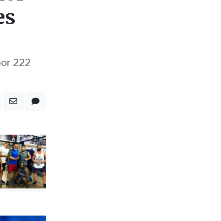
por 222