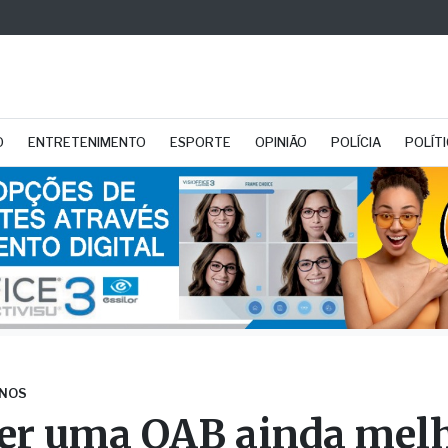
O
ENTRETENIMENTO
ESPORTE
OPINIÃO
POLÍCIA
POLÍT
ANOS
er uma OAB ainda mel
ernandópolis”, diz Sav