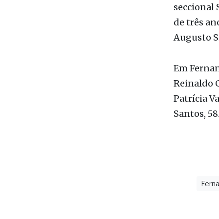
Augusto Si
Em Fernand
Reinaldo C
Patrícia V
Santos, 58
Ferna
últimas