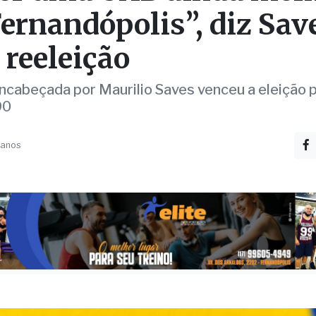
 reeleição
ncabeçada por Maurilio Saves venceu a eleição 
90
 anos