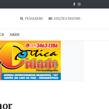
PESQUISAR
EDIÇÕES DIGITAIS
ICA
SAÚDE
hor
es