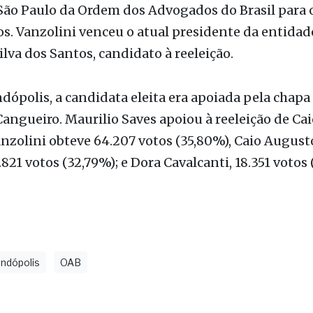
lva dos Santos, candidato à reeleição.
ópolis, a candidata eleita era apoiada pela chapa
angueiro. Maurilio Saves apoiou à reeleição de Cai
anzolini obteve 64.207 votos (35,80%), Caio August
.821 votos (32,79%); e Dora Cavalcanti, 18.351 votos 
ndópolis
OAB
as