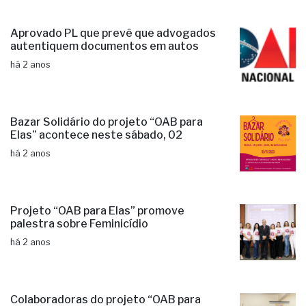
Aprovado PL que prevê que advogados
autentiquem documentos em autos
há 2 anos
Bazar Solidário do projeto “OAB para
Elas” acontece neste sábado, 02
há 2 anos
Projeto “OAB para Elas” promove
palestra sobre Feminicídio
há 2 anos
Colaboradoras do projeto “OAB para