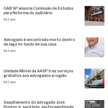
OAB SP anuncia Comissão de Estudos
para Reforma do Judiciário
há 1 ano
Advogado é encontrado morto dentro
de lago no fundo de sua casa
há 1 ano
Unidade Móvel da AASP traz serviços
gratuitos aos advogados a região
há 1 ano
Sepultamento do advogado José
Pontes Jr. será hoje, em Fernandópolis