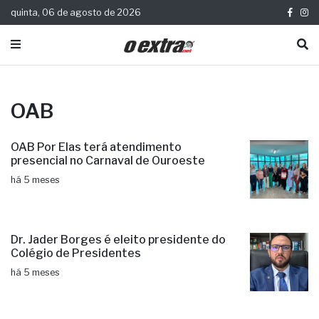
quinta, 06 de agosto de 2026
OAB
OAB Por Elas terá atendimento
presencial no Carnaval de Ouroeste
há 5 meses
Dr. Jader Borges é eleito presidente do
Colégio de Presidentes
há 5 meses