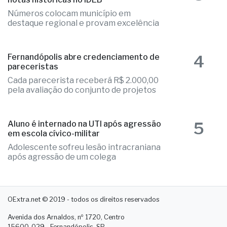
Números colocam município em
destaque regional e provam excelência
4
Fernandópolis abre credenciamento de
pareceristas
Cada parecerista receberá R$ 2.000,00
pela avaliação do conjunto de projetos
5
Aluno é internado na UTI após agressão
em escola cívico-militar
Adolescente sofreu lesão intracraniana
após agressão de um colega
OExtra.net © 2019 - todos os direitos reservados
Avenida dos Arnaldos, nº 1720, Centro
15600-029 - Fernandópolis. SP