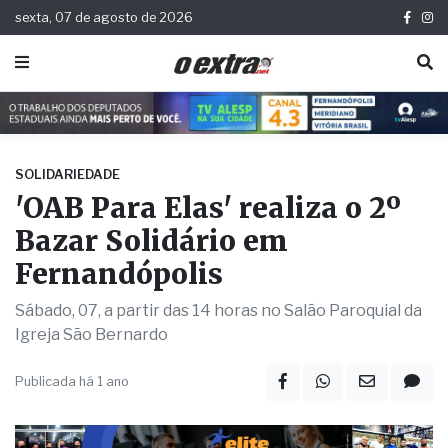
sexta, 07 de agosto de 2026
SOLIDARIEDADE
'OAB Para Elas' realiza o 2º
Bazar Solidário em
Fernandópolis
Sábado, 07, a partir das 14 horas no Salão Paroquial da
Igreja São Bernardo
Publicada há 1 ano