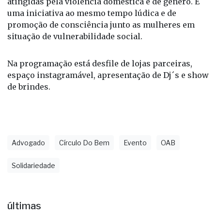
atingidas pela violência doméstica e de gênero. É
uma iniciativa ao mesmo tempo lúdica e de
promoção de consciência junto as mulheres em
situação de vulnerabilidade social.
Na programação está desfile de lojas parceiras,
espaço instagramável, apresentação de Dj´s e show
de brindes.
Advogado
Círculo Do Bem
Evento
OAB
Solidariedade
últimas