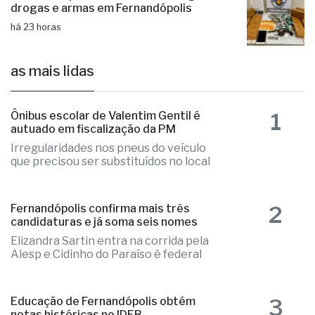
drogas e armas em Fernandópolis
há 23 horas
as mais lidas
1
Ônibus escolar de Valentim Gentil é
autuado em fiscalização da PM
Irregularidades nos pneus do veículo
que precisou ser substituídos no local
2
Fernandópolis confirma mais três
candidaturas e já soma seis nomes
Elizandra Sartin entra na corrida pela
Alesp e Cidinho do Paraíso é federal
3
Educação de Fernandópolis obtém
notas históricas no IDEB