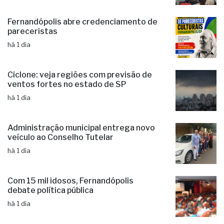
Fernandópolis abre credenciamento de
pareceristas
há 1 dia
Ciclone: veja regiões com previsão de
ventos fortes no estado de SP
há 1 dia
Administração municipal entrega novo
veículo ao Conselho Tutelar
há 1 dia
Com 15 mil idosos, Fernandópolis
debate política pública
há 1 dia