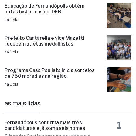
Educação de Fernandópolis obtém
notas históricas no IDEB
há 1 dia
Prefeito Cantarella e vice Mazetti
recebem atletas medalhistas
há 1 dia
Programa Casa Paulista inicia sorteios
de 750 moradias na região
há 1 dia
as mais lidas
1
Fernandópolis confirma mais três
candidaturas e já soma seis nomes