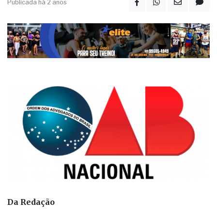
Publicada há 2 anos
Da Redação