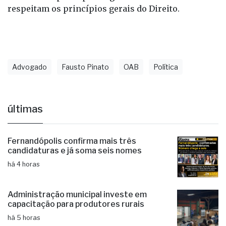
respeitam os princípios gerais do Direito.
Advogado
Fausto Pinato
OAB
Política
últimas
Fernandópolis confirma mais três
candidaturas e já soma seis nomes
há 4 horas
Administração municipal investe em
capacitação para produtores rurais
há 5 horas