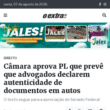
sexta, 07 de agosto de 2026
DIREITO
Câmara aprova PL que prevê
que advogados declarem
autenticidade de
documentos em autos
O texto segue para a apreciação do Senado Federal