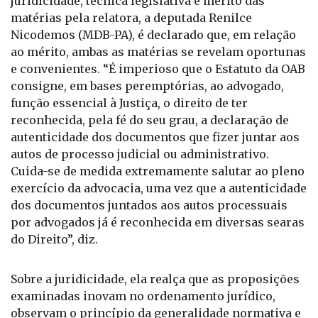
juridicidade, técnica legislativa e mérito das
matérias pela relatora, a deputada Renilce
Nicodemos (MDB-PA), é declarado que, em relação
ao mérito, ambas as matérias se revelam oportunas
e convenientes. “É imperioso que o Estatuto da OAB
consigne, em bases peremptórias, ao advogado,
função essencial à Justiça, o direito de ter
reconhecida, pela fé do seu grau, a declaração de
autenticidade dos documentos que fizer juntar aos
autos de processo judicial ou administrativo.
Cuida-se de medida extremamente salutar ao pleno
exercício da advocacia, uma vez que a autenticidade
dos documentos juntados aos autos processuais
por advogados já é reconhecida em diversas searas
do Direito”, diz.
Sobre a juridicidade, ela realça que as proposições
examinadas inovam no ordenamento jurídico,
observam o princípio da generalidade normativa e