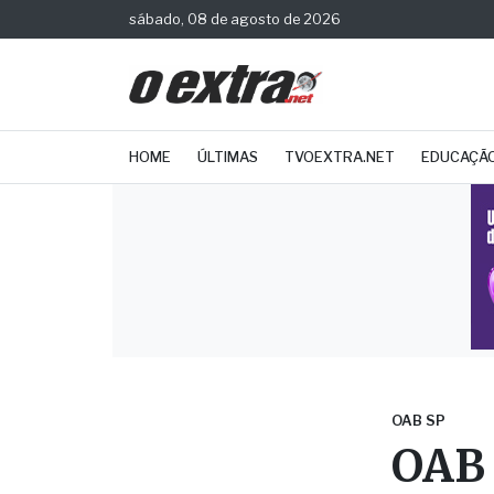
sábado, 08 de agosto de 2026
HOME
ÚLTIMAS
TVOEXTRA.NET
EDUCAÇÃ