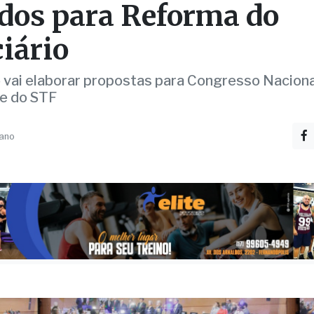
SP anuncia Comissão 
dos para Reforma do
ciário
vai elaborar propostas para Congresso Naciona
e do STF
 ano