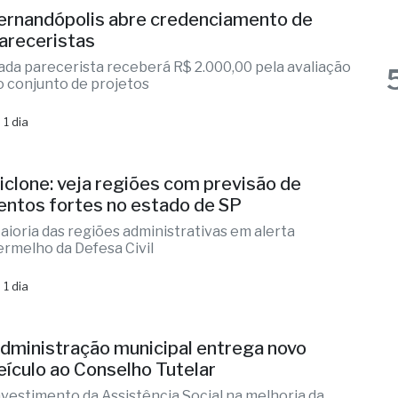
 15 horas
ernandópolis abre credenciamento de
areceristas
ada parecerista receberá R$ 2.000,00 pela avaliação
o conjunto de projetos
 1 dia
iclone: veja regiões com previsão de
entos fortes no estado de SP
aioria das regiões administrativas em alerta
ermelho da Defesa Civil
 1 dia