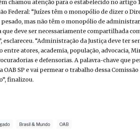
m chamou atenção para o estabelecido no artigo 
ão Federal: “Juízes têm o monopólio de dizer o Direi
 pesado, mas não têm o monopólio de administrar a
a que deve ser necessariamente compartilhada com
, esclareceu. “Administração da Justiça deve ter se
 entre atores, academia, população, advocacia, Mi
rocuradorias e defensorias. A palavra-chave que p
a OAB SP e vai permear o trabalho dessa Comissão 
”, finalizou.