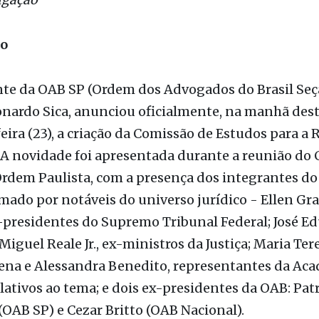
lgação
ão
nte da OAB SP (Ordem dos Advogados do Brasil Seç
onardo Sica, anunciou oficialmente, na manhã des
ira (23), a criação da Comissão de Estudos para a
. A novidade foi apresentada durante a reunião do
rdem Paulista, com a presença dos integrantes do
mado por notáveis do universo jurídico - Ellen Gra
-presidentes do Supremo Tribunal Federal; José E
Miguel Reale Jr., ex-ministros da Justiça; Maria Ter
hena e Alessandra Benedito, representantes da Ac