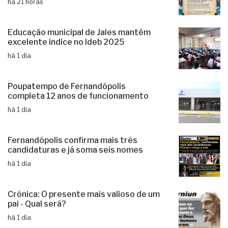
Prefeitura de Macedônia cancela
Cavalgada prevista para outubro
há 21 horas
Educação municipal de Jales mantém
excelente índice no Ideb 2025
há 1 dia
Poupatempo de Fernandópolis
completa 12 anos de funcionamento
há 1 dia
Fernandópolis confirma mais três
candidaturas e já soma seis nomes
há 1 dia