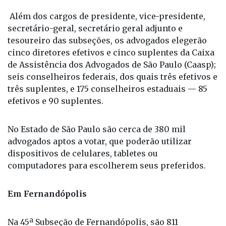
criptografia de ponta a ponta, autenticação em
múltiplos fatores e auditorias independentes para
garantir a lisura do pleito.
Além dos cargos de presidente, vice-presidente,
secretário-geral, secretário geral adjunto e
tesoureiro das subseções, os advogados elegerão
cinco diretores efetivos e cinco suplentes da Caixa
de Assistência dos Advogados de São Paulo (Caasp);
seis conselheiros federais, dos quais três efetivos e
três suplentes, e 175 conselheiros estaduais — 85
efetivos e 90 suplentes.
No Estado de São Paulo são cerca de 380 mil
advogados aptos a votar, que poderão utilizar
dispositivos de celulares, tabletes ou
computadores para escolherem seus preferidos.