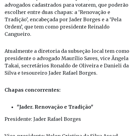
Em Fernandópolis
Na 45ª Subseção de Fernandópolis, são 811
advogados cadastrados para votarem, que poderão
escolher entre duas chapas: a ‘Renovação e
Tradição’, encabeçada por Jader Borges e a ‘Pela
Ordem’, que tem como presidente Reinaldo
Cangueiro.
Atualmente a diretoria da subseção local tem como
presidente o advogado Maurílio Saves, vice Ângela
Takai, secretários Ronaldo de Oliveira e Danieli da
Silva e tesoureiro Jader Rafael Borges.
Chapas concorrentes:
"Jader. Renovação e Tradição"