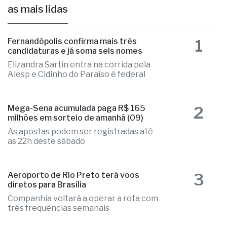
Mega-Sena acumulada paga R$ 165
milhões em sorteio de amanhã (09)
há 1 dia
as mais lidas
1
Fernandópolis confirma mais três
candidaturas e já soma seis nomes
Elizandra Sartin entra na corrida pela
Alesp e Cidinho do Paraíso é federal
2
Mega-Sena acumulada paga R$ 165
milhões em sorteio de amanhã (09)
As apostas podem ser registradas até
as 22h deste sábado
Aeroporto de Rio Preto terá voos