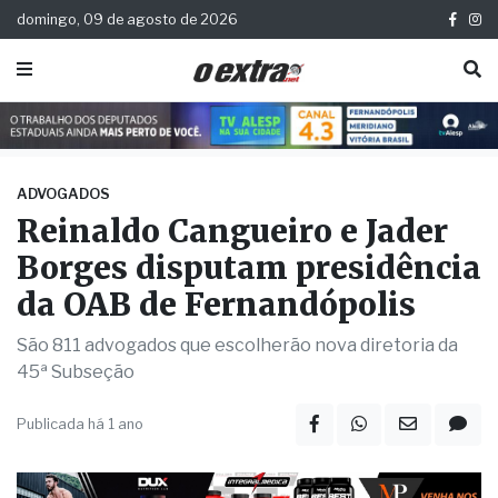
domingo, 09 de agosto de 2026
ADVOGADOS
Reinaldo Cangueiro e Jader
Borges disputam presidência
da OAB de Fernandópolis
São 811 advogados que escolherão nova diretoria da
45ª Subseção