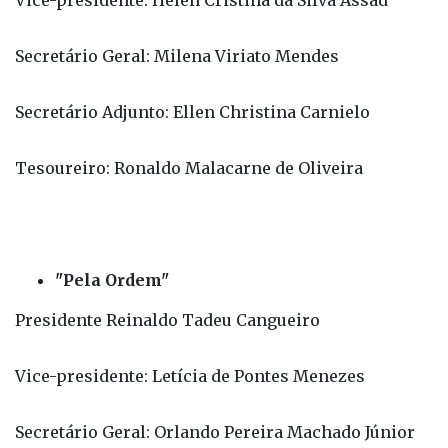
Presidente: Jader Rafael Borges
Vice-presidente: Helen Cristina da Silva Assad
Secretário Geral: Milena Viriato Mendes
Secretário Adjunto: Ellen Christina Carnielo
Tesoureiro: Ronaldo Malacarne de Oliveira
"Pela Ordem"
Presidente Reinaldo Tadeu Cangueiro