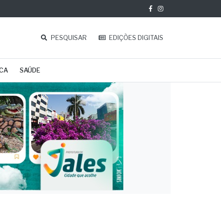
PESQUISAR
EDIÇÕES DIGITAIS
ICA
SAÚDE
ICMS
gia