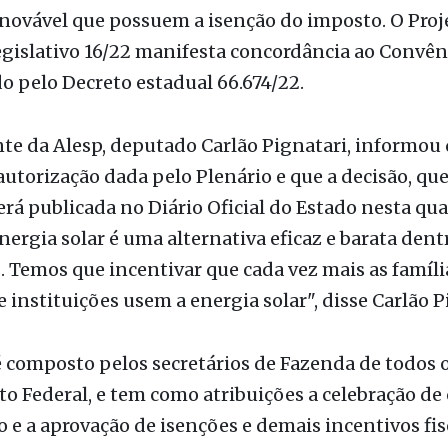
te da Alesp, deputado Carlão Pignatari, informou 
autorização dada pelo Plenário e que a decisão, que
erá publicada no Diário Oficial do Estado nesta qua
 energia solar é uma alternativa eficaz e barata dent
. Temos que incentivar que cada vez mais as famíli
 instituições usem a energia solar", disse Carlão P
 composto pelos secretários de Fazenda de todos 
ito Federal, e tem como atribuições a celebração de
o e a aprovação de isenções e demais incentivos fis
olar