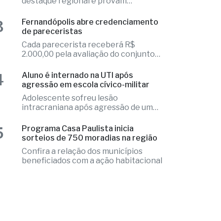
4
Aluno é internado na UTI após
agressão em escola cívico-militar
Adolescente sofreu lesão
intracraniana após agressão de um
colega
5
Programa Casa Paulista inicia
sorteios de 750 moradias na região
Confira a relação dos municípios
beneficiados com a ação habitacional