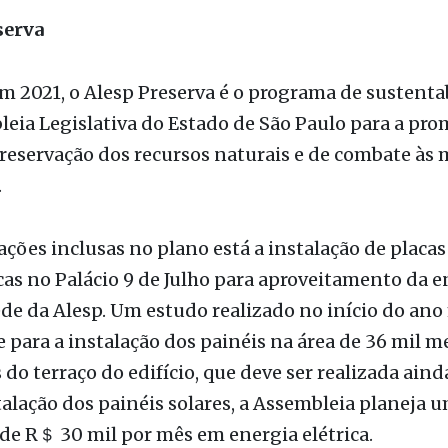
reservação dos recursos naturais e de combate às
.
ações inclusas no plano está a instalação de placas
cas no Palácio 9 de Julho para aproveitamento da e
ede da Alesp. Um estudo realizado no início do ano
e para a instalação dos painéis na área de 36 mil m
do terraço do edifício, que deve ser realizada aind
alação dos painéis solares, a Assembleia planeja 
e R＄ 30 mil por mês em energia elétrica.
bleia Legislativa
Energia Solar
ICMS