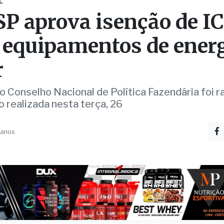
r
 Conselho Nacional de Política Fazendária foi ra
 realizada nesta terça, 26
 anos
o