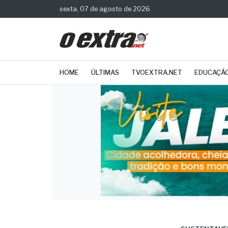
sexta, 07 de agosto de 2026
HOME
ÚLTIMAS
TVOEXTRA.NET
EDUCAÇÃ
SUSTENTAVE
ALES
para