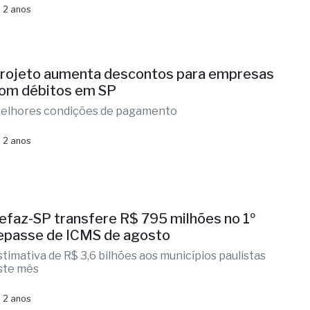
 2 anos
rojeto aumenta descontos para empresas
om débitos em SP
elhores condições de pagamento
 2 anos
efaz-SP transfere R$ 795 milhões no 1º
epasse de ICMS de agosto
stimativa de R$ 3,6 bilhões aos municípios paulistas
ste mês
 2 anos