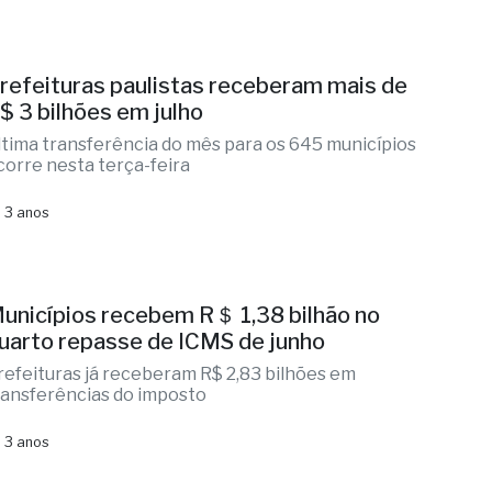
refeituras paulistas receberam mais de
$ 3 bilhões em julho
ltima transferência do mês para os 645 municípios
corre nesta terça-feira
 3 anos
unicípios recebem R＄ 1,38 bilhão no
uarto repasse de ICMS de junho
refeituras já receberam R$ 2,83 bilhões em
ransferências do imposto
 3 anos