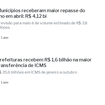
unicípios receberam maior repasse do
no em abril: R$ 4,12 bi
revisão para maio é de volume estimado de R$ 3,8
ilhões
 1 ano
refeituras recebem R$ 1,6 bilhão na maior
ransferência de ICMS
$ 35,6 bilhões em ICMS de janeiro a outubro
 1 ano