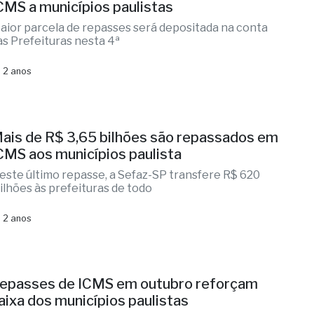
CMS a municípios paulistas
aior parcela de repasses será depositada na conta
as Prefeituras nesta 4ª
 2 anos
ais de R$ 3,65 bilhões são repassados em
CMS aos municípios paulista
este último repasse, a Sefaz-SP transfere R$ 620
ilhões às prefeituras de todo
 2 anos
epasses de ICMS em outubro reforçam
aixa dos municípios paulistas