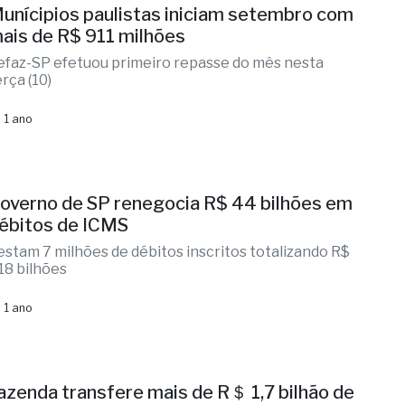
unícipios paulistas iniciam setembro com
ais de R$ 911 milhões
efaz-SP efetuou primeiro repasse do mês nesta
rça (10)
 1 ano
overno de SP renegocia R$ 44 bilhões em
ébitos de ICMS
estam 7 milhões de débitos inscritos totalizando R$
18 bilhões
 1 ano
azenda transfere mais de R＄ 1,7 bilhão de