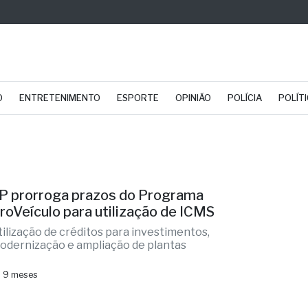
O
ENTRETENIMENTO
ESPORTE
OPINIÃO
POLÍCIA
POLÍT
P prorroga prazos do Programa
roVeículo para utilização de ICMS
tilização de créditos para investimentos,
odernização e ampliação de plantas
 9 meses