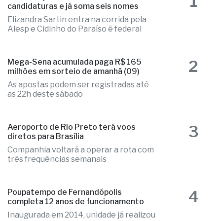
1
candidaturas e já soma seis nomes
Elizandra Sartin entra na corrida pela
Alesp e Cidinho do Paraíso é federal
2
Mega-Sena acumulada paga R$ 165
milhões em sorteio de amanhã (09)
As apostas podem ser registradas até
as 22h deste sábado
3
Aeroporto de Rio Preto terá voos
diretos para Brasília
Companhia voltará a operar a rota com
três frequências semanais
4
Poupatempo de Fernandópolis
completa 12 anos de funcionamento
Inaugurada em 2014, unidade já realizou