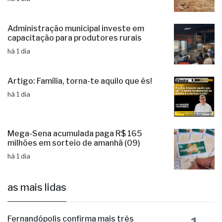
Administração municipal investe em
capacitação para produtores rurais
há 1 dia
Artigo: Família, torna-te aquilo que és!
há 1 dia
Mega-Sena acumulada paga R$ 165
milhões em sorteio de amanhã (09)
há 1 dia
as mais lidas
Fernandópolis confirma mais três