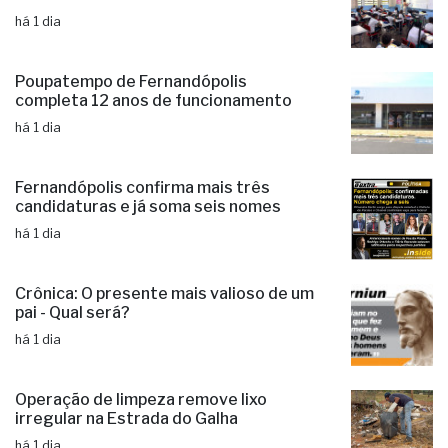
há 1 dia
Poupatempo de Fernandópolis
completa 12 anos de funcionamento
há 1 dia
Fernandópolis confirma mais três
candidaturas e já soma seis nomes
há 1 dia
Crônica: O presente mais valioso de um
pai - Qual será?
há 1 dia
Operação de limpeza remove lixo
irregular na Estrada do Galha
há 1 dia