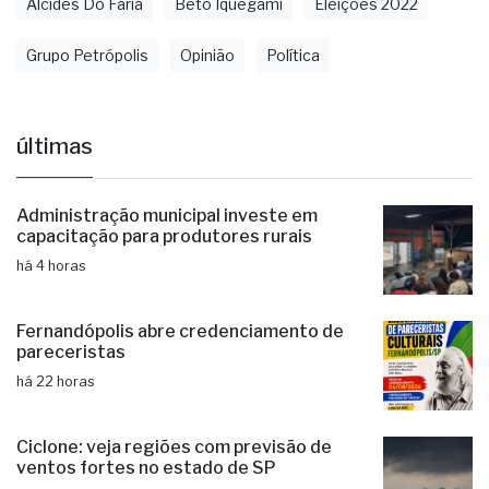
Alcides Do Faria
Beto Iquegami
Eleições 2022
Grupo Petrópolis
Opinião
Política
últimas
Administração municipal investe em
capacitação para produtores rurais
há 4 horas
Fernandópolis abre credenciamento de
pareceristas
há 22 horas
Ciclone: veja regiões com previsão de
ventos fortes no estado de SP