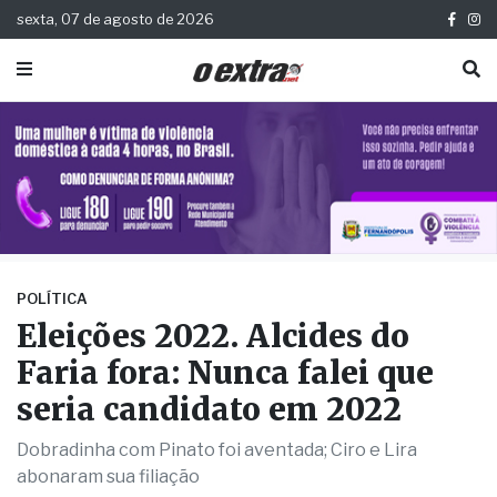
sexta, 07 de agosto de 2026
POLÍTICA
Eleições 2022. Alcides do
Faria fora: Nunca falei que
seria candidato em 2022
Dobradinha com Pinato foi aventada; Ciro e Lira
abonaram sua filiação