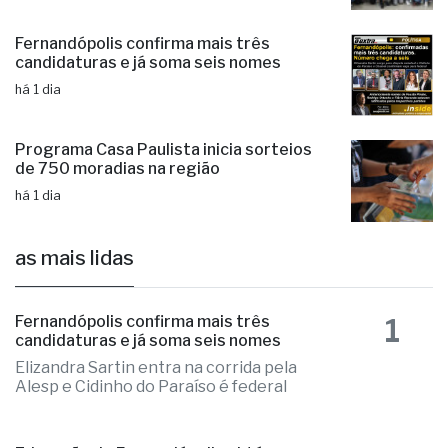
Fernandópolis confirma mais três
candidaturas e já soma seis nomes
há 1 dia
Programa Casa Paulista inicia sorteios
de 750 moradias na região
há 1 dia
as mais lidas
1
Fernandópolis confirma mais três
candidaturas e já soma seis nomes
Elizandra Sartin entra na corrida pela
Alesp e Cidinho do Paraíso é federal