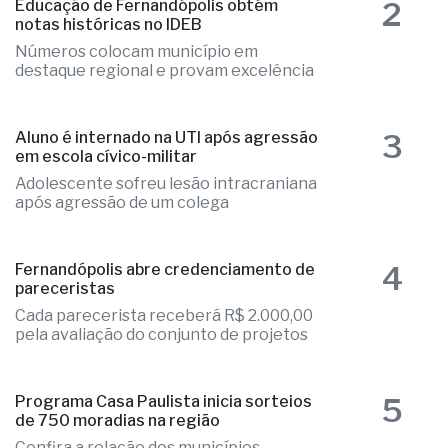
2
Educação de Fernandópolis obtém
notas históricas no IDEB
Números colocam município em
destaque regional e provam excelência
3
Aluno é internado na UTI após agressão
em escola cívico-militar
Adolescente sofreu lesão intracraniana
após agressão de um colega
4
Fernandópolis abre credenciamento de
pareceristas
Cada parecerista receberá R$ 2.000,00
pela avaliação do conjunto de projetos
5
Programa Casa Paulista inicia sorteios
de 750 moradias na região
Confira a relação dos municípios