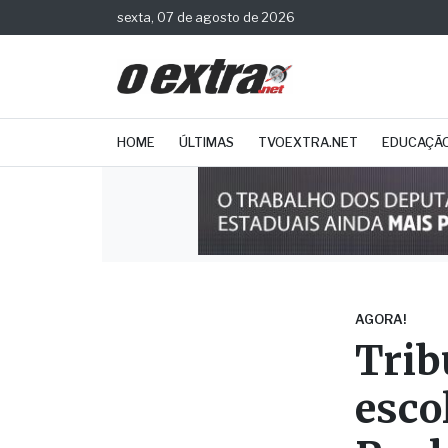
sexta, 07 de agosto de 2026
HOME
ÚLTIMAS
TVOEXTRA.NET
EDUCAÇÃ