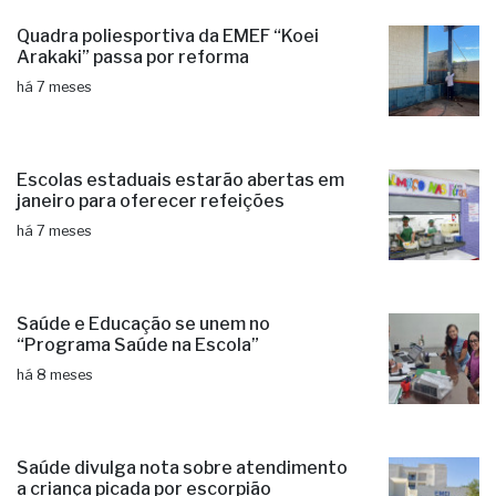
Quadra poliesportiva da EMEF “Koei
Arakaki” passa por reforma
há 7 meses
Escolas estaduais estarão abertas em
janeiro para oferecer refeições
há 7 meses
Saúde e Educação se unem no
“Programa Saúde na Escola”
há 8 meses
Saúde divulga nota sobre atendimento
a criança picada por escorpião