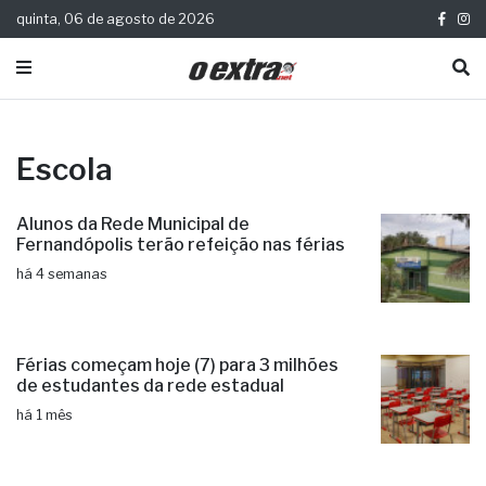
quinta, 06 de agosto de 2026
Escola
Alunos da Rede Municipal de
Fernandópolis terão refeição nas férias
há 4 semanas
Férias começam hoje (7) para 3 milhões
de estudantes da rede estadual
há 1 mês