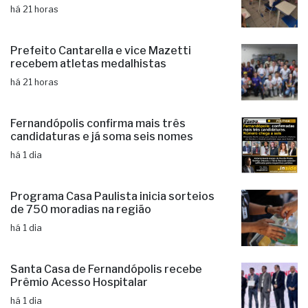
há 21 horas
Prefeito Cantarella e vice Mazetti
recebem atletas medalhistas
há 21 horas
Fernandópolis confirma mais três
candidaturas e já soma seis nomes
há 1 dia
Programa Casa Paulista inicia sorteios
de 750 moradias na região
há 1 dia
Santa Casa de Fernandópolis recebe
Prêmio Acesso Hospitalar
há 1 dia