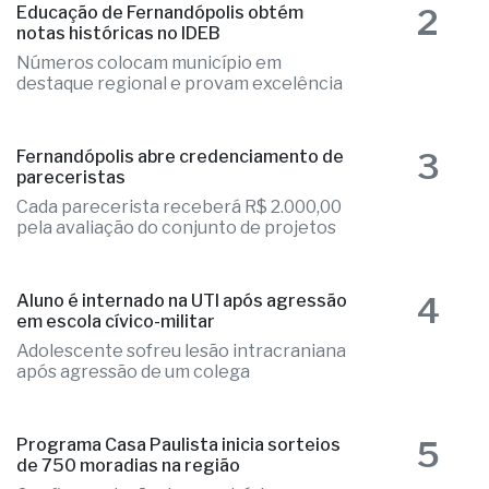
2
Educação de Fernandópolis obtém
notas históricas no IDEB
Números colocam município em
destaque regional e provam excelência
3
Fernandópolis abre credenciamento de
pareceristas
Cada parecerista receberá R$ 2.000,00
pela avaliação do conjunto de projetos
4
Aluno é internado na UTI após agressão
em escola cívico-militar
Adolescente sofreu lesão intracraniana
após agressão de um colega
5
Programa Casa Paulista inicia sorteios
de 750 moradias na região