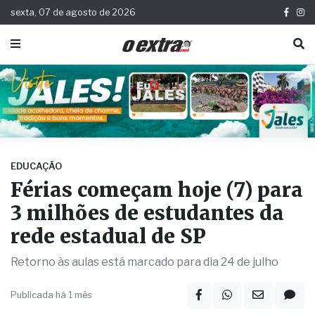
sexta, 07 de agosto de 2026
EDUCAÇÃO
Férias começam hoje (7) para
3 milhões de estudantes da
rede estadual de SP
Retorno às aulas está marcado para dia 24 de julho
Publicada há 1 mês