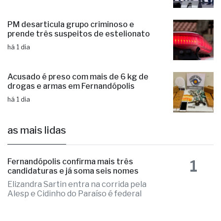
PM desarticula grupo criminoso e
prende três suspeitos de estelionato
há 1 dia
Acusado é preso com mais de 6 kg de
drogas e armas em Fernandópolis
há 1 dia
as mais lidas
1
Fernandópolis confirma mais três
candidaturas e já soma seis nomes
Elizandra Sartin entra na corrida pela
Alesp e Cidinho do Paraíso é federal