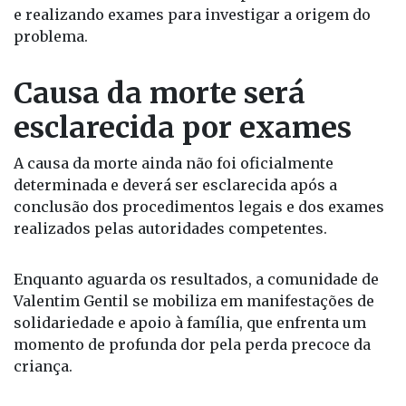
Segundo eles, o filho já havia apresentado
episódios anteriores de desmaio, motivo pelo qual
a família vinha buscando acompanhamento médico
e realizando exames para investigar a origem do
problema.
Causa da morte será
esclarecida por exames
A causa da morte ainda não foi oficialmente
determinada e deverá ser esclarecida após a
conclusão dos procedimentos legais e dos exames
realizados pelas autoridades competentes.
Enquanto aguarda os resultados, a comunidade de
Valentim Gentil se mobiliza em manifestações de