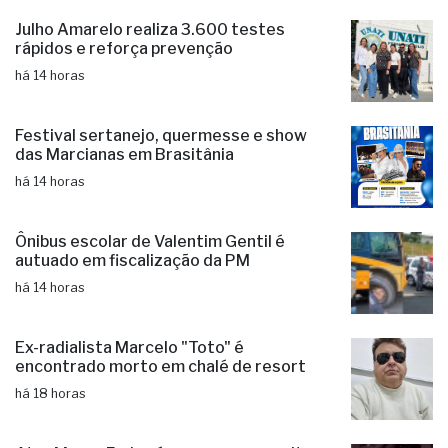
Fernandópolis faz readequações na
Estrada Municipal “Alexandre Nossa”
há 14 horas
Julho Amarelo realiza 3.600 testes
rápidos e reforça prevenção
há 14 horas
Festival sertanejo, quermesse e show
das Marcianas em Brasitânia
há 14 horas
Ônibus escolar de Valentim Gentil é
autuado em fiscalização da PM
há 14 horas
Ex-radialista Marcelo "Toto" é