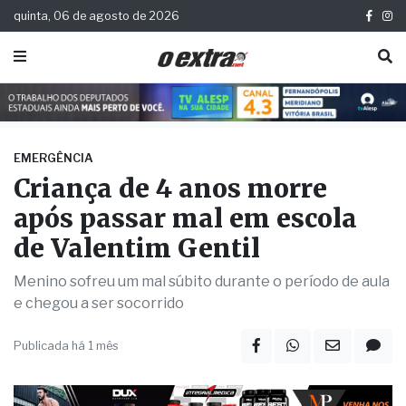
quinta, 06 de agosto de 2026
EMERGÊNCIA
Criança de 4 anos morre
após passar mal em escola
de Valentim Gentil
Menino sofreu um mal súbito durante o período de aula
e chegou a ser socorrido