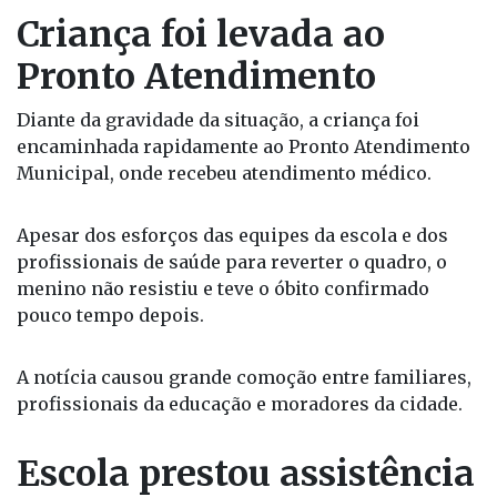
sinais de mal-estar, professores e funcionários da
unidade escolar prestaram atendimento imediato e
acionaram os procedimentos de emergência.
Criança foi levada ao
Pronto Atendimento
Diante da gravidade da situação, a criança foi
encaminhada rapidamente ao Pronto Atendimento
Municipal, onde recebeu atendimento médico.
Apesar dos esforços das equipes da escola e dos
profissionais de saúde para reverter o quadro, o
menino não resistiu e teve o óbito confirmado
pouco tempo depois.
A notícia causou grande comoção entre familiares,