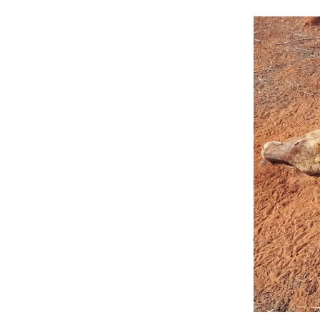
Animal enc
Divulgação