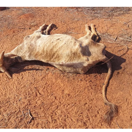
ontrado morto em propriedade rural de Rubineia - 
/Polícia Militar Ambiental