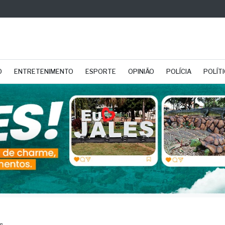
O
ENTRETENIMENTO
ESPORTE
OPINIÃO
POLÍCIA
POLÍT
S
cia Ambiental multa