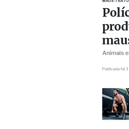
prod
maus
Animais e
Publicada há 3