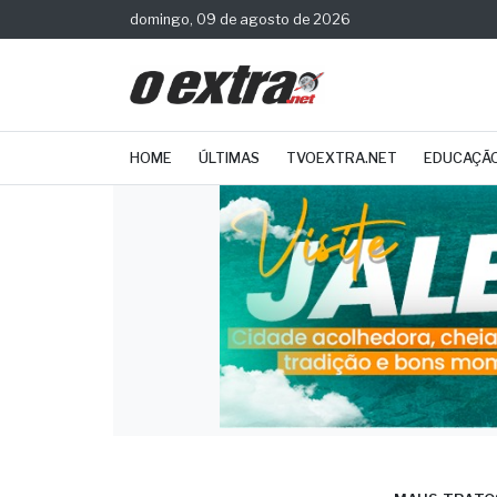
domingo, 09 de agosto de 2026
HOME
ÚLTIMAS
TVOEXTRA.NET
EDUCAÇÃ
MAUS-TRATO
Polí