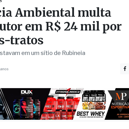
utor em R$ 24 mil por
-tratos
stavam em um sítio de Rubineia
 anos