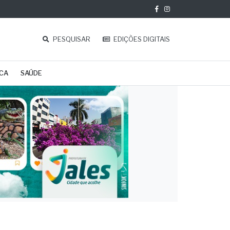
PESQUISAR
EDIÇÕES DIGITAIS
ICA
SAÚDE