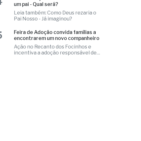
5
Feira de Adoção convida famílias a
encontrarem um novo companheiro
Ação no Recanto dos Focinhos e
incentiva a adoção responsável de
cães e gatos